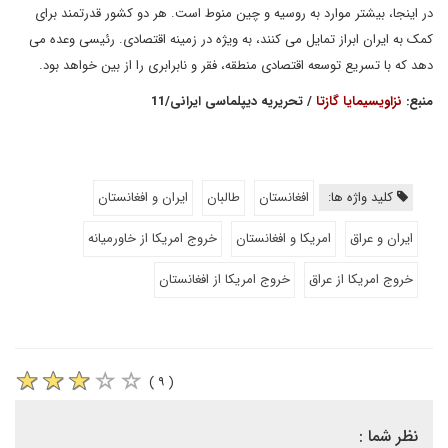
در اینجا، بیشتر موارد به روسیه و چین منوط است. هر دو کشور قدرتمند برای
کمک به ایران ابراز تمایل می کنند، به ویژه در زمینه اقتصادی. رئیسی وعده می
دهد که با تسریع توسعه اقتصادی منطقه، فقر و نابرابری را از بین خواهد بود.
منبع:
نزاویسیمایا گازتا
/ تحریریه دیپلماسی ایرانی/11
کلید واژه ها:
افغانستان
طالبان
ایران و افغانستان
ایران و عراق
امریکا و افغانستان
خروج امریکا از خاورمیانه
خروج امریکا از عراق
خروج امریکا از افغانستان
( ۹ )
نظر شما :