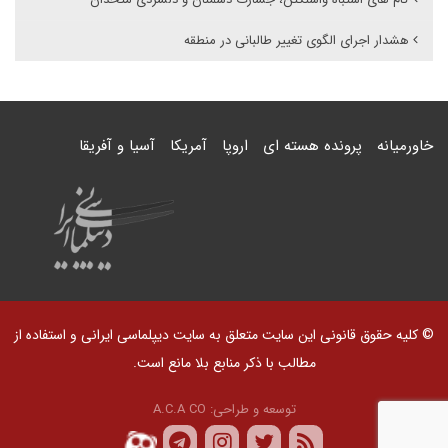
هشدار اجرای الگوی تغییر طالبانی در منطقه
خاورمیانه
پرونده هسته ای
اروپا
آمریکا
آسیا و آفریقا
© کلیه حقوق قانونی این سایت متعلق به سایت دیپلماسی ایرانی و استفاده از
مطالب با ذکر منابع بلا مانع است.
توسعه و طراحی:
A.C.A CO