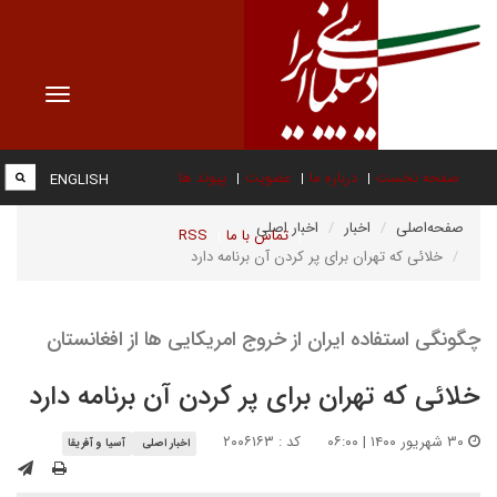
Toggle
vigation
صفحه نخست
درباره ما
عضویت
پیوند ها
ENGLISH
صفحه‌اصلی
اخبار
اخبار اصلی
تماس با ما
RSS
خلائی که تهران برای پر کردن آن برنامه دارد
چگونگی استفاده ایران از خروج امریکایی ها از افغانستان
خلائی که تهران برای پر کردن آن برنامه دارد
۳۰ شهریور ۱۴۰۰ | ۰۶:۰۰
کد : ۲۰۰۶۱۶۳
اخبار اصلی
آسیا و آفریقا