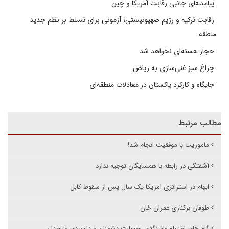
پیامدهای جانبی رقابت آمریکا و چین
رقابت ترکیه و رژیم صهیونیستی؛ آزمونی برای تسلط بر نظم جدید
منطقه
حجاز هسته‌ای نخواهد شد
چراغ سبز غنی‌سازی به ریاض
جایگاه و کارکرد پاکستان در معادلات منطقه‌ای
مطالب مرتبط
ماموریت با موفقیت انجام شد!
آشفتگی در رابطه با همسایگان توجیه ندارد
ابهام در استراتژی امریکا یک سال پس از سقوط کابل
طوفان برکناری عمران خان
گام های اشتباه واشنگتن، جسارت دشمنان و دلسردی متحدان