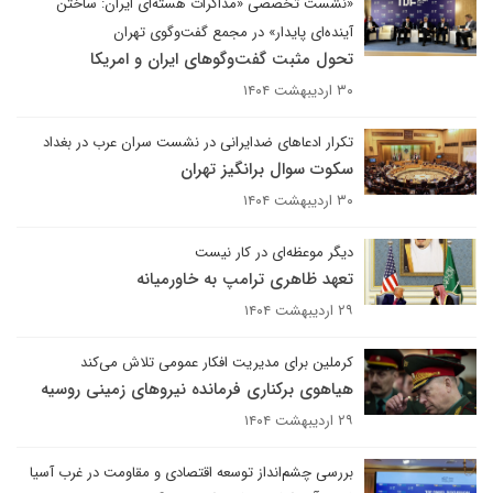
«نشست تخصصی «مذاکرات هسته‌ای ایران: ساختن
آینده‌ای پایدار» در مجمع گفت‌وگوی تهران
تحول مثبت گفت‌وگوهای ایران و امریکا
۳۰ اردیبهشت ۱۴۰۴
تکرار ادعاهای ضدایرانی در نشست سران عرب در بغداد
سکوت سوال برانگیز تهران
۳۰ اردیبهشت ۱۴۰۴
دیگر موعظه‌ای در کار نیست
تعهد ظاهری ترامپ به خاورمیانه
۲۹ اردیبهشت ۱۴۰۴
کرملین برای مدیریت افکار عمومی تلاش می‌کند
هیاهوی برکناری فرمانده نیروهای زمینی روسیه
۲۹ اردیبهشت ۱۴۰۴
بررسی چشم‌انداز توسعه اقتصادی و مقاومت در غرب آسیا