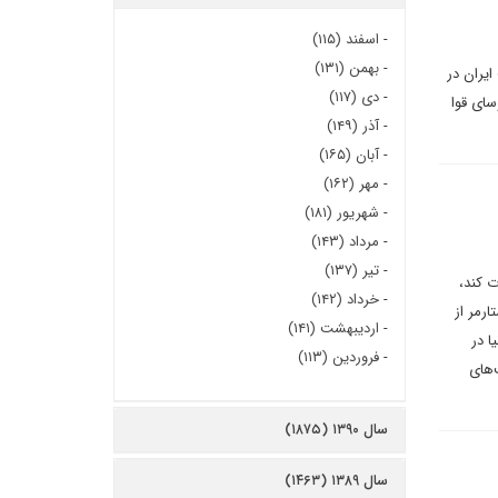
-
اسفند (۱۱۵)
-
بهمن (۱۳۱)
ایران در
-
دی (۱۱۷)
سای قوا
-
آذر (۱۴۹)
-
آبان (۱۶۵)
-
مهر (۱۶۲)
-
شهریور (۱۸۱)
-
مرداد (۱۴۳)
-
تیر (۱۳۷)
ت کند،
-
خرداد (۱۴۲)
ارمر از
-
اردیبهشت (۱۴۱)
ا در
-
فروردین (۱۱۳)
‌های
سال ۱۳۹۰ (۱۸۷۵)
سال ۱۳۸۹ (۱۴۶۳)