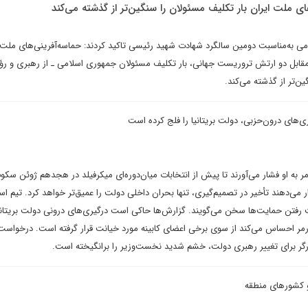
ای ملت ایران بار تکلیف مسئولان را سنگین‌تر از گذشته می‌کند
امی به‌مناسبت دومین سالگرد شهادت شهید رئیسی تاکید کردند: حماسه‌آفرینی‌های ملت 
قابل دو ارتش تروریست جهانی، بار تکلیف مسئولان جمهوری اسلامی ـ از رهبری و رؤ
ن‌تر از گذشته می‌کند.
‌های درون‌حزبی، دولت بریتانیا را فلج کرده است
 به او فشار می‌آورند تا پیش از انتخابات میان‌دوره‌ای میکرفیلد در هجدهم ژوئن سکو
 می‌دهند تأخیر در تصمیم‌گیری، تنها بحران داخلی دولت را عمیق‌تر خواهد کرد. تیم است
رفتن حمایت‌ها سخن می‌گویند. گزارش‌ها حاکی است درگیری‌های درونی دولت بریتانی
مر احساس می‌کند از سوی برخی اعضای کابینه مورد خیانت قرار گرفته است. درخواست
ارگر برای تغییر رهبری دولت، خشم شدید نخست‌وزیر را برانگیخته است.
و کشورهای منطقه