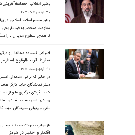
رهبر انقلاب: حماسه‌آفرینی‌ه
۳۰ اردیبهشت ۱۴۰۵
رهبر معظم انقلاب اسلامی در پی
مقاومت منحصر به فرد تاریخی م
تا همه‌ی سطوح مدیران ـ را سنگی
اعتراض گسترده مخالفان و درگیری
سقوط قریب‌الوقوع استارمر
۳۰ اردیبهشت ۱۴۰۵
در حالی که برخی متحدان استارمر
دیگر نمایندگان حزب کارگر هشدار
شدت گرفتن درگیری‌ها و از دست 
روزهای اخیر تشدید شده و استار
علنی و پنهانی نمایندگان حزب ک
بازخوانی تحولات جدید با چین 
اقتدار و اختیار در هرمز