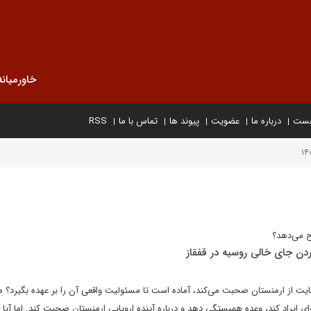
خاورمیانه
خست
درباره ما
عضویت
پیوند ها
تماس با ما
RSS
ح می‌دهد؟
ردن جای خالی روسیه در قفقاز
ز حمایت از ارمنستان صحبت می‌کند، آماده است تا مسئولیت واقعی آن را بر عهده بگیرد؟ 
ای ایراد کند، وعده همبستگی دهد و درباره آینده اروپایی ارمنستان صحبت کند. اما آیا