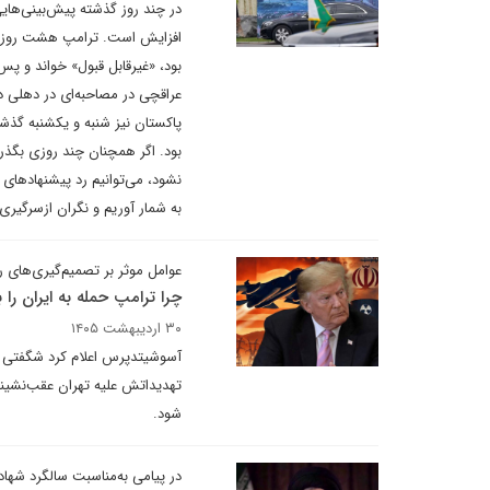
در چند روز گذشته پیش‌بینی‌هایی 
افزایش است. ترامپ هشت روز قبل
بود، «غیرقابل قبول» خواند و پس 
عراقچی در مصاحبه‌ای در دهلی در 
پاکستان نیز شنبه و یکشنبه گذشت
بود. اگر همچنان چند روزی بگذرد
به شمار آوریم و نگران ازسرگیر
عوامل موثر بر تصمیم‌گیری‌های 
چرا ترامپ حمله به ایران را
۳۰ اردیبهشت ۱۴۰۵
آسوشیتدپرس اعلام کرد شگفتی اصل
تهدیداتش علیه تهران عقب‌نشینی 
شود.
در پیامی به‌مناسبت سالگرد شه