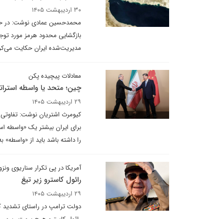
۳۰ اردیبهشت ۱۴۰۵
محمد‌حسین عمادی نوشت: در حال
بازگشایی محدود هرمز مورد توجه 
مدیریت‌شده ایران حکایت می‌کر
معادلات پیچیده پکن
چین؛ متحد یا واسطه استرا
۲۹ اردیبهشت ۱۴۰۵
کیومرث اشتریان نوشت: تفاوتی ظ
برای ایران بیشتر یک «واسطه است
را داشته باشد باید از «واسطه» ب
آمریکا در پی تکرار سناریوی ونزوئ
رائول کاسترو زیر تیغ
۲۹ اردیبهشت ۱۴۰۵