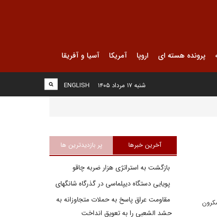
پرونده هسته ای
اروپا
آمریکا
آسیا و آفریقا
شنبه ۱۷ مرداد ۱۴۰۵
ENGLISH
آخرین خبرها
پر بازدیدترین ها
بازگشت به استراتژی هزار ضربه چاقو
پویایی دستگاه دیپلماسی در گذرگاه شانگهای
مقاومت عراق پاسخ به حملات متجاوزانه به
مکرون
حشد الشعبی را به تعویق انداخت