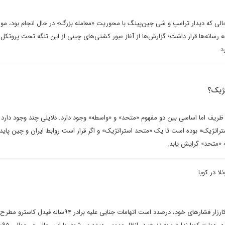
ی که دیدار ترامپ و شی جین‌پینگ با محوریت «معامله بزرگ» در حال انجام بود، م
رسانه‌ها قرار داشت؛ گزارش‌ها از آغاز عبور کشتی‌های چینی از این تنگه تحت پروتکل‌
د.
تژیک؟
ریف اما اساسی بین دو مفهوم «متحد» و «واسطه» وجود دارد. دلایلی چند وجود دارد
راتژیک» بوده است تا یک «متحد استراتژیک» و اگر قرار است روابط ایران و چین پایدا
ه «متحد» گرایش یابد.
لا در کوبا
دولت ترامپ در راستای تشدید کارزار فشارهای خود، درصدد است اتهامات جنایی علیه برادر ۹۴ساله فیدل