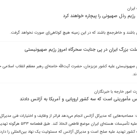
ایران
رژیم رذل صهیونی را پیچاره خواهند کرد
ئن باشند و خاطرجمع باشند که در این زمینه هیچ کوتاهی‌ای صورت نخواهد گرفت.
ملت بزرگ ایران در پی جنایت سحرگاه امروز رژیم صهیونیستی
 صهیونیستی علیه کشور عزیزمان، حضرت آیت‌الله خامنه‌ای رهبر معظم انقلاب اسلامی 
د.
مور خارجه با خبرنگاران
س مأموریتی است که سه کشور اروپایی و آمریکا به آژانس دادند
مصاحبه‌هایی که مدیرکل آژانس انجام می‌دهد فراتر از وظایف و اختیارات فنی مدیرک
مدیرکل باید در مواجهه با تهدید علیه تأسیسات هسته‌ای ایران موضع قاطعی اتخاذ کند.
شور تهدید علیه صلح است و مدیرکل آژانس که مسئولیت یک نهاد بین‌المللی را دارد 