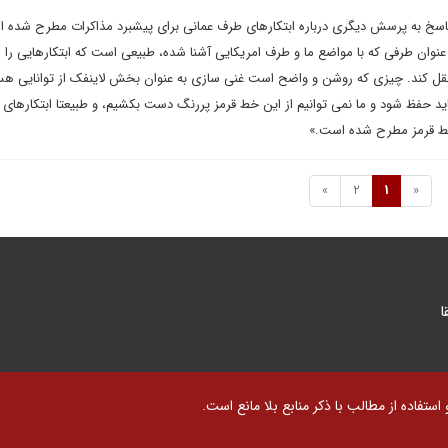
اسخ به پرسش دیگری درباره ابتکارهای طرف عمانی برای پیشبرد مذاکرات مطرح شده ا
عنوان طرفی که با مواضع ما و طرف امریکایی آشنا شده، طبیعی است که ابتکارهایی را
نتقل کند. چیزی که روشن و واضح است غنی سازی به عنوان بخش لاینفک از توانایی هس
ید حفظ شود و ما نمی توانیم از این خط قرمز پررنگ دست بکشیم، و طبیعتا ابتکارهای
 خط قرمز مطرح شده است.»
»
2
1
«
ا
تفاده از مطالب با ذکر منابع بلا مانع است.