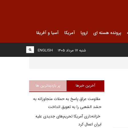
پرونده هسته ای
اروپا
آمریکا
آسیا و آفریقا
شنبه ۱۷ مرداد ۱۴۰۵
ENGLISH
آخرین خبرها
پر بازدیدترین ها
مقاومت عراق پاسخ به حملات متجاوزانه به
حشد الشعبی را به تعویق انداخت
خزانه‌داری آمریکا تحریم‌های جدیدی علیه
ایران اعمال کرد