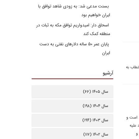
بسنت مدعی شد: به زودی شاهد توافق با
ایران خواهیم بود
اسحاق دار: امیدواریم توافق مکه به ثبات در
منطقه کمک کند
پایان عمر ۵۰ ساله دلارهای نفتی به دست
ایران
خطاب به
آرشیو
سال ۱۴۰۵ (۶۶)
سال ۱۴۰۴ (۱۹۸)
ل است و
سال ۱۴۰۳ (۱۹۴)
 طبق قطعنامه ۵۳۳ هرگونه تهدید علیه
و
سال ۱۴۰۲ (۱۱۷)