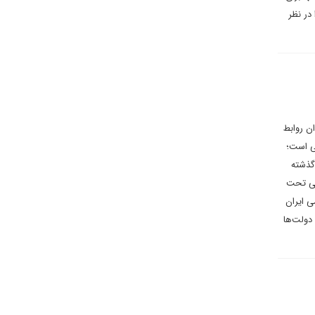
در نظر
ن روابط
لی است؛
 گذشته
ومی تحت
ی ایران
 دولت‌ها