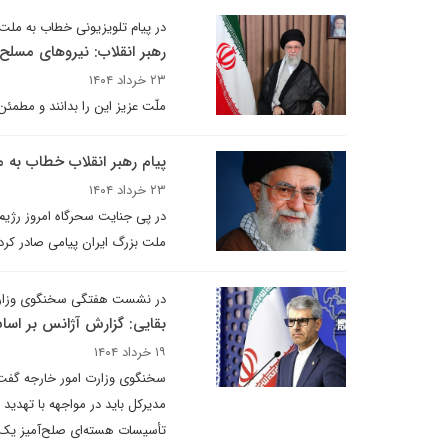
در پیام تلویزیونی خطاب به ملت 
رهبر انقلاب: نیروهای مسلح 
۲۳ خرداد ۱۴۰۴
ملّت عزیز این را بدانند و مطم
پیام رهبر انقلاب خطاب به 
۲۳ خرداد ۱۴۰۴
در پی جنایت سحرگاه امروز رژیم
ملت بزرگ ایران پیامی صادر کردن
در نشست هفتگی سخنگوی وزارت ا
بقایی: گزارش آژانس بر اسا
۱۹ خرداد ۱۴۰۴
سخنگوی وزارت امور خارجه گفت: 
تأسیسات هسته‌ای صلح‌آمیز یک ک