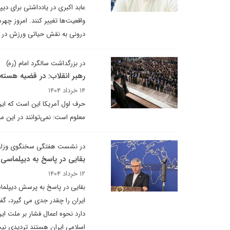
عابد اکبری در یادداشتی برای دی
واقعیت‌ها تغییر کنند. امروز چه
درونی به نقش حیاتی ورزش در
در بزرگداشت سالگرد امام (ره)
رهبر انقلاب: در قضیه هسته
۱۴ خرداد ۱۴۰۴
حرف اول آمریکا این است که ایرا
معلوم است: نمی‌توانند در این م
در نشست هفتگی سخنگوی وزارت ا
بقایی در پاسخ به دیپلماسی ا
۱۲ خرداد ۱۴۰۴
بقایی در پاسخ به پرسش دیپلماس
ایران را چقدر جدی می گیرد، گف
دارد نحوه اعمال فشار بر ملت ای
اسلامی ایران هستند تردیدی نیس