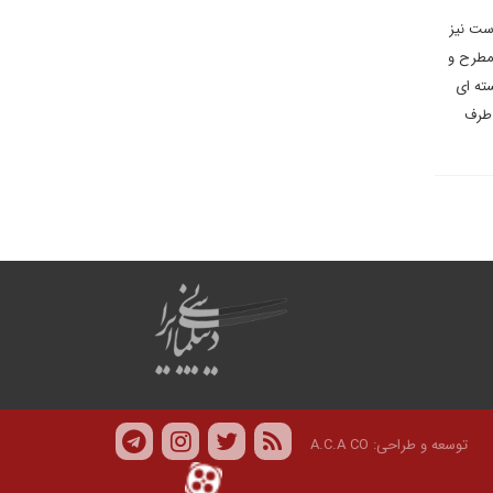
ست نیز
 مطرح و
ته ای
 طرف
توسعه و طراحی:
A.C.A CO