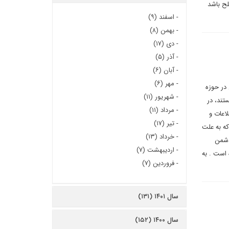
لح باشد
-
اسفند (۹)
-
بهمن (۸)
-
دی (۱۷)
-
آذر (۵)
-
آبان (۶)
-
مهر (۶)
 در حوزه
-
شهریور (۱۱)
تند، در
-
مرداد (۱۱)
اعات و
-
تیر (۱۷)
که به علت
-
خرداد (۱۳)
دشمن
-
اردیبهشت (۷)
 است . به
-
فروردین (۷)
سال ۱۴۰۱ (۱۳۱)
سال ۱۴۰۰ (۱۵۲)