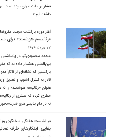
فشار بر ملت ایران بوده است. بر
داشته ایم.»
آغاز دوره بازگشت مجدد مفروضا
«رئالیسم هوشمند» برای سی
۰۷ خرداد ۱۴۰۴
محمد محمودی‌کیا در یادداشتی 
بین‌المللی هشدار داده‌اند که 
بازگشتی که نشانه‌ای از ناکارآمد
قادر به کنترل آشوب و تعدیل ور
عنوان «رئالیسم هوشمند» را نه 
مطرح کرده‌ که سنتزی از رئالیسم
نه در دام بدبینی‌های قدرت‌محور 
در نشست هفتگی سخنگوی وزارت ا
بقایی: ابتکارهای طرف عما