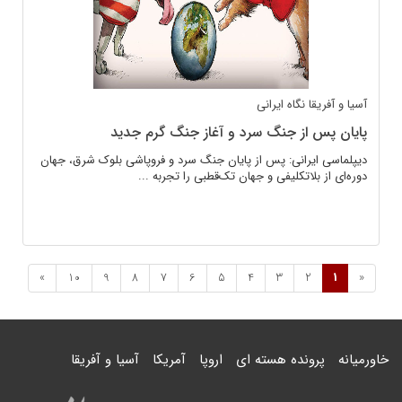
آسیا و آفریقا
نگاه ایرانی
پایان پس از جنگ سرد و آغاز جنگ گرم جدید
دیپلماسی ایرانی: پس از پایان جنگ سرد و فروپاشی بلوک شرق، جهان
دوره‌ای از بلاتکلیفی و جهان تک‌قطبی را تجربه ...
»
10
9
8
7
6
5
4
3
2
1
«
خاورمیانه
پرونده هسته ای
اروپا
آمریکا
آسیا و آفریقا