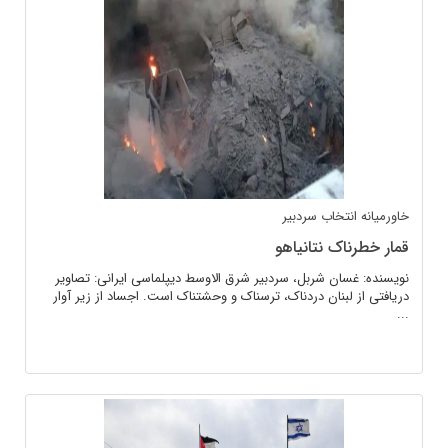
خاورمیانه
انتخاب سردبیر
قمار خطرناک نتانیاهو
نویسنده: غسان شربل، سردبیر شرق الاوسط دیپلماسی ایرانی: تصاویر
دریافتی از لبنان دردناک، ترسناک و وحشتناک است. اجساد از زیر آوار
...