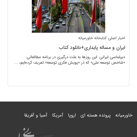
اخبار اصلی
کتابخانه
خاورمیانه
ایران و مساله پایداری+دانلود کتاب
دیپلماسی ایرانی: این روزها به علت درگیری در برنامه مطالعاتی
«شاخص توسعه ملی» که در «پویش فکری توسعه» تعریف کرده‌ایم، ...
خاورمیانه
پرونده هسته ای
اروپا
آمریکا
آسیا و آفریقا