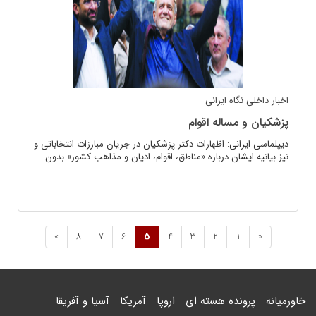
اخبار داخلی
نگاه ایرانی
پزشکیان و مساله اقوام
دیپلماسی ایرانی: اظهارات دکتر پزشکیان در جریان مبارزات انتخاباتی و
نیز بیانیه‌ ایشان درباره «مناطق، اقوام، ادیان و مذاهب کشور» بدون ...
»
8
7
6
5
4
3
2
1
«
خاورمیانه
پرونده هسته ای
اروپا
آمریکا
آسیا و آفریقا