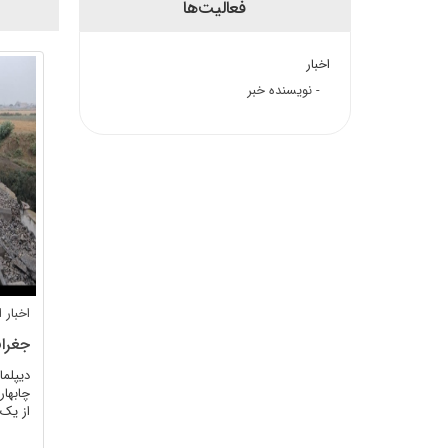
فعالیت‌ها
اخبار
- نویسنده خبر
اخبار
جغراف
دیپلما
چابهار
از یک 