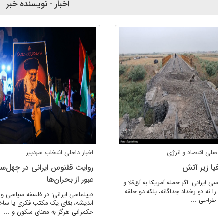
اخبار - نویسنده خبر
 اصلی
اقتصاد و انرژی
اخبار داخلی
انتخاب سردبیر
یا زیر آتش
روایت ققنوس ایرانی در چهل‌س
عبور از بحران‌ها
سی ایرانی: اگر حمله آمریکا به آق‌قلا و
 را نه دو رخداد جداگانه، بلکه دو حلقه
دیپلماسی ایرانی: در فلسفه سیاسی و 
طراحی ...
اندیشه، بقای یک مکتب فکری یا ساخت
حکمرانی هرگز به معنای سکون و ...