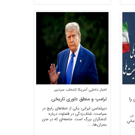
اخبار داخلی
آمریکا
انتخاب سردبیر
را
ترامپ و منطق داوری تاریخی
دیپلماسی ایرانی: یکی از خطاهای رایج در
سیاست، شتاب‌زدگی در قضاوت درباره
در
کنشگران بزرگ است. جامعه‌ای که در متن
مانیِ
بحران‌ها، ...
.