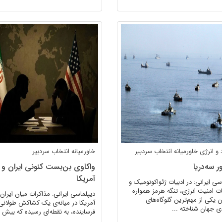
 و انرژی
خاورمیانه
انتخاب سردبیر
خاورمیانه
انتخاب سردبیر
ر سه‌دریا
واکاوی بن‌بست کنونی ایران و
آمریکا
سی ایرانی: در ادبیات ژئو‌اکونومیک و
ت امنیت انرژی، تنگه هرمز همواره
دیپلماسی ایرانی: مذاکرات میان ایران 
ان یکی از مهم‌ترین گلوگاه‌های
آمریکا در میانه‌ی یک کشاکش طولانی
ی جهان شناخته ...
فرساینده، به نقطه‌ای رسیده که بیش از