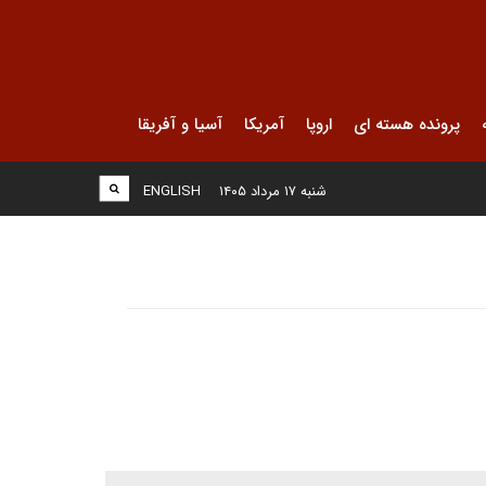
پرونده هسته ای
اروپا
آمریکا
آسیا و آفریقا
شنبه ۱۷ مرداد ۱۴۰۵
ENGLISH