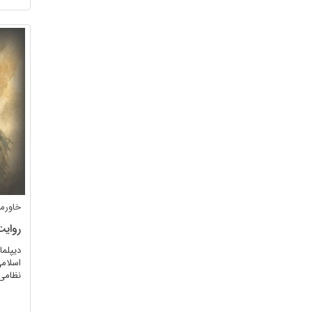
خاورمی
روایت
دیپلما
اسلامی
نظامی 