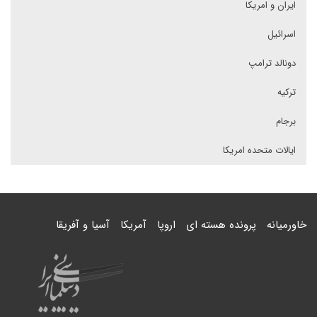
ایران و امریکا
اسرائیل
دونالد ترامپ
ترکیه
برجام
ایالات متحده امریکا
خاورمیانه
پرونده هسته ای
اروپا
آمریکا
آسیا و آفریقا