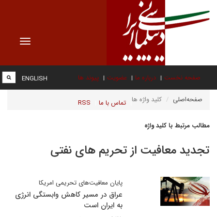
Toggle
vigation
صفحه نخست
درباره ما
عضویت
پیوند ها
ENGLISH
صفحه‌اصلی
کلید واژه ها
تماس با ما
RSS
مطالب مرتبط با کلید واژه
تجدید معافیت از تحریم های نفتی
پایان معافیت‌های تحریمی امریکا
عراق در مسیر کاهش وابستگی انرژی
به ایران است