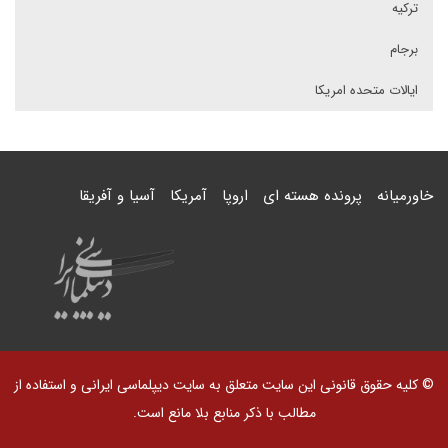
ترکیه
برجام
ایالات متحده امریکا
خاورمیانه
پرونده هسته ای
اروپا
آمریکا
آسیا و آفریقا
© کلیه حقوق قانونی این سایت متعلق به سایت دیپلماسی ایرانی و استفاده از
مطالب با ذکر منابع بلا مانع است.