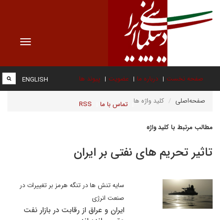
Toggle
vigation
صفحه نخست
درباره ما
عضویت
پیوند ها
ENGLISH
صفحه‌اصلی
کلید واژه ها
تماس با ما
RSS
مطالب مرتبط با کلید واژه
تاثیر تحریم های نفتی بر ایران
سایه تنش ها در تنگه هرمز بر تغییرات در
صنعت انرژی
ایران و عراق از رقابت در بازار نفت