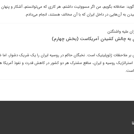
ید: صادقانه بگویم، من اگر مسوولیت داشتم، هر کاری که می‌توانستم، آشکار و پنهان ب
ن به آن‌هایی در داخل ایران که با آن مخالف هستند، انجام می‌دادم.
ن علیه واشنگتن
ان به چالش کشیدن آمریکاست (بخش چهارم)
تنی بر ملاحظات ژئوپلیتیک است. نخبگان حاکم در روسیه ایران را یک شریک دشوار، اما 
استراتژیک روسیه و ایران، منافع مشترک هر دو کشور در کاهش قدرت و نفوذ آمریکا ه
 است.
ا