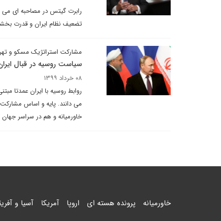
رابرت گیتس در مصاحبه ای می گو
تضعیف نظام ایران و قدرت بخشید
مشارکت استراتژیک مسکو و تهرا
سیاست روسیه در قبال ایر
۰۸ خرداد ۱۳۹۹
روابط روسیه با ایران عمدتا مب
می دانند. پایه و اساس مشارکت 
خاورمیانه و هم در سراسر جهان
خاورمیانه
پرونده هسته ای
اروپا
آمریکا
آسیا و آفریق