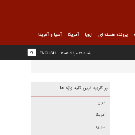
پرونده هسته ای
اروپا
آمریکا
آسیا و آفریقا
شنبه ۱۷ مرداد ۱۴۰۵
ENGLISH
پر کاربرد ترین کلید واژه ها
ایران
آمریکا
سوریه