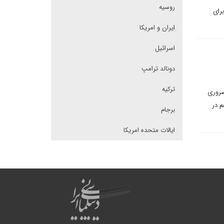
روسیه
رای
ایران و امریکا
اسرائیل
دونالد ترامپ
ترکیه
ضروری
م در
برجام
ایالات متحده امریکا