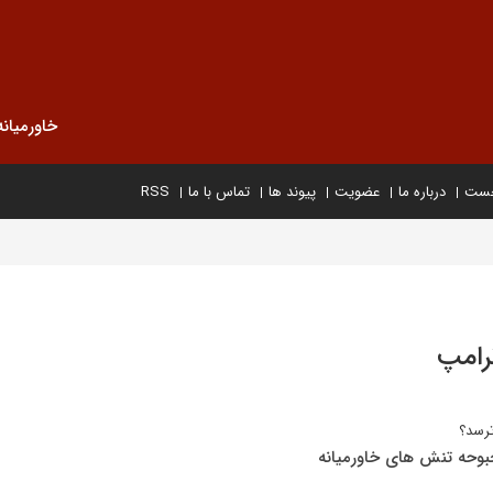
خاورمیانه
خست
درباره ما
عضویت
پیوند ها
تماس با ما
RSS
ترامپ
ترسد؟
حبوحه تنش های خاورمیانه