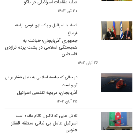
صف مقامات اسرائیلی در باکو
۳۰ تیر ۱۴۰۳
اتحاد با اسرائیل و پاکسازی قومی ارامنه
قره‌‎باغ
جمهوری آذربایجان؛ خیانت به
همبستگی اسلامی در پشت پرده تراژدی
فلسطین
۲۶ آبان ۱۴۰۲
در حالی که جامعه اسلامی به دنبال فشار بر تل
آویو است
آذربایجان، دریچه تنفسی اسرائیل
۲۵ آبان ۱۴۰۲
تلاش هایی که تاکنون ناکام مانده است
اسرائیل عامل بی ثباتی منطقه قفقاز
جنوبی