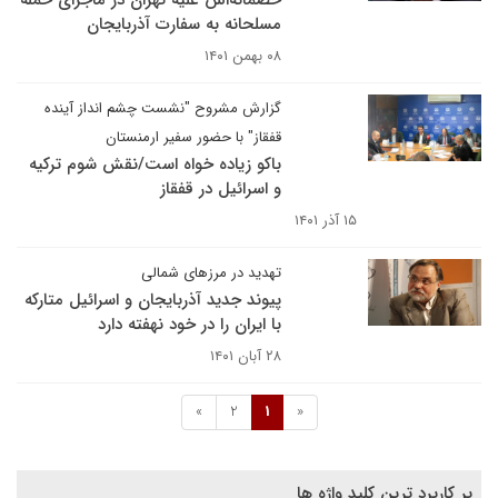
خصمانه‌اش علیه تهران در ماجرای حمله
مسلحانه به سفارت آذربایجان
۰۸ بهمن ۱۴۰۱
گزارش مشروح "نشست چشم انداز آینده
قفقاز" با حضور سفیر ارمنستان
باکو زیاده خواه است/نقش شوم ترکیه
و اسرائیل در قفقاز
۱۵ آذر ۱۴۰۱
تهدید در مرزهای شمالی
پیوند جدید آذربایجان و اسرائیل متارکه
با ایران را در خود نهفته دارد
۲۸ آبان ۱۴۰۱
»
2
1
«
پر کاربرد ترین کلید واژه ها