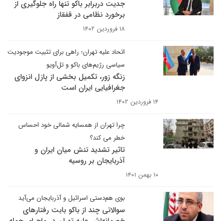
جدیت دربرابر باکو تنها راه جلوگیری از
برخورد نظامی در قفقاز
۱۸ فروردین ۱۴۰۲
اتحاد علیه تهران؛ راهی برای تثبیت موجودیت
سیاسی رژیم‌های باکو و تل‌آویو
زنگه زور، تکمیل بخشی از پازل انزوای
جغرافیایی ایران است
۱۴ فروردین ۱۴۰۲
چرا تهران از همسایه شمالی خود احساس
خطر می کند؟
تاثیر تشدید تنش میان ایران و
آذربایجان بر روسیه
۱۰ بهمن ۱۴۰۱
بوی هم‌دستی اسرائیل و آذربایجان می‌آید
سوالاتی چند از باکو بابت رفتارهای