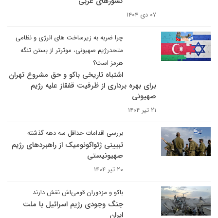
کشورهای عربی
۰۷ دی ۱۴۰۴
چرا ضربه به زیرساخت های انرژی و نظامی
متحدرژیم صهیونی، موثرتر از بستن تنگه
هرمز است؟
اشتباه تاریخی باکو و حق مشروع تهران
برای بهره برداری از ظرفیت قفقاز علیه رژیم
صهیونی
۲۱ تیر ۱۴۰۴
بررسی اقدامات حداقل سه دهه گذشته
تبیینی ژئواکونومیک از راهبردهای رژیم
صهیونیستی
۲۰ تیر ۱۴۰۴
باکو و مزدوران قومی‌اش نقش دارند
جنگ وجودی رژیم اسرائیل با ملت
ایران