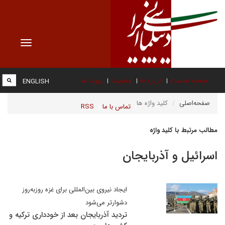
Toggle
vigation
صفحه نخست
درباره ما
عضویت
پیوند ها
ENGLISH
صفحه‌اصلی
کلید واژه ها
تماس با ما
RSS
مطالب مرتبط با کلید واژه
اسرائیل و آذربایجان
ایجاد نیروی بین‌المللی برای غزه روزبه‌روز
دشوارتر می‌شود
تردید آذربایجان بعد از خودداری ترکیه و