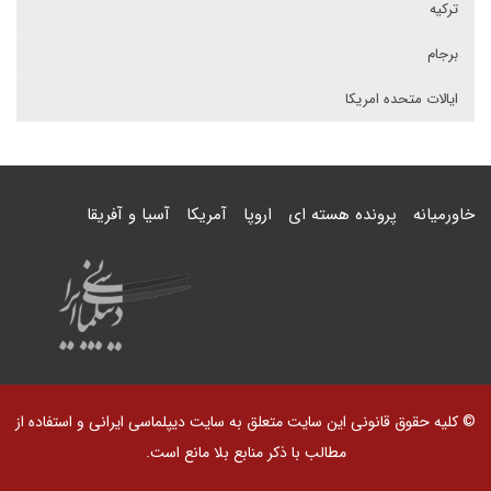
ترکیه
برجام
ایالات متحده امریکا
خاورمیانه
پرونده هسته ای
اروپا
آمریکا
آسیا و آفریقا
© کلیه حقوق قانونی این سایت متعلق به سایت دیپلماسی ایرانی و استفاده از
مطالب با ذکر منابع بلا مانع است.