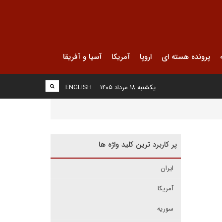
پرونده هسته ای
اروپا
آمریکا
آسیا و آفریقا
یکشنبه ۱۸ مرداد ۱۴۰۵
ENGLISH
پر کاربرد ترین کلید واژه ها
ایران
آمریکا
سوریه