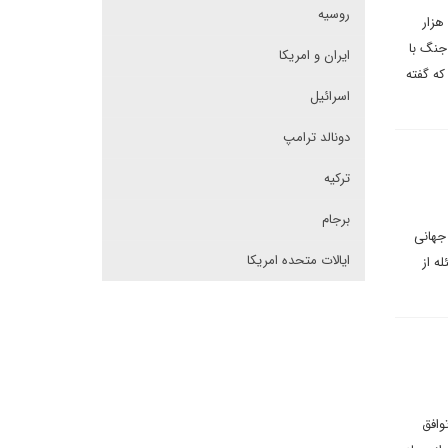
روسیه
هزار
جنگ با
ایران و امریکا
ق (بیش از ۳۸ وزارت) اشاره کرد که گفته
اسرائیل
دونالد ترامپ
ترکیه
برجام
جهانی
ایالات متحده امریکا
ه از
وافق