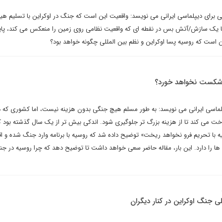
شتی برای دیپلماسی ایرانی می نویسد: واقعیت این است که جنگ در اوکراین با تسلیم ه
با یک سازش/آتش بس در نقطه ای که واقعیت نظامی روی زمین را منعکس می کند، پای
ن است که روسیه پسا اوکراین و نظم بین المللی چگونه خواهد بود؟
 شکست نخواهد خورد؟
پلماسی ایرانی می نویسد: به طور مسلم هیچ جنگی بدون هزینه نیست، اما کشوری که 
خت می کند تا از هزینه بزرگ تر جلوگیری شود. اندکی بیش تر از یک سال گذشته بود ک
سیه با تحریم فرو نخواهد ریخت» توضیح داده شد که روسیه با برنامه وارد جنگ شده و ا
م ها را دارد. این بار، مقاله حاضر سعی خواهد داشت تا توضیح دهد که چرا روسیه در ج
ی جنگ اوکراین در کنار دیگران