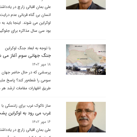
علی بمان اقبالی زارچ در یادداش
انسان بی گناه قربانی عدم درا
بود سی سال مذاکره برای جلوگی
با توجه به ابعاد جنگ اوکراین
جنگ جهانی سوم آغاز می ش
۱۸ مهر ۱۴۰۲
پرسشی که در حال حاضر جهان را 
سومی را شعله‌ور کند؟ پاسخ مث
طریق اظهارات مقامات ارشد هر 
ساز ناکوک غرب برای زلنسکی با 
غرب می رود به اوکراین پش
۱۶ مهر ۱۴۰۲
علی بمان اقبالی زارچ در یادداش