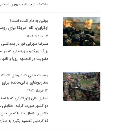
ملت‌ها، از جمله جمهوری اسلامی ا
پوتین به دام افتاده است؟
اوکراین، تله امریکا برای روس
۱۳ خرداد ۱۴۰۲
علیرضا سهرابی نور در یادداشتی
عضویت در اتحادیه اروپا و ناتو
واقعیت هایی که غیرقابل کتمانند
سناریوهای باقی‌مانده برای پ
۱۲ خرداد ۱۴۰۲
دو کشور صورت گرفته، حقایقی را
کشور را اشغال کند بلکه برعکس،
که کرملین تصمیم بگیرد به سلا