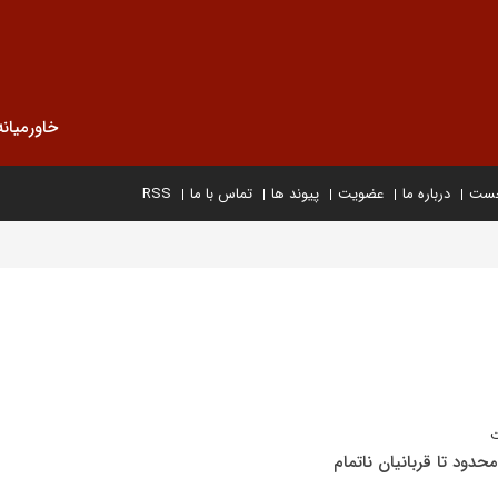
خاورمیانه
خست
درباره ما
عضویت
پیوند ها
تماس با ما
RSS
ت
محدود تا قربانیان ناتمام