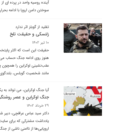
آینده روسیه واحد در پرده ای از 
سوختن دامن اروپا با ادامه بحرا
تقلید از گوبلز اثر ندارد
زلنسکی و حقیقت تلخ
۱۰ تیر ۱۴۰۲
حقیقت این است که اکثر پایتخت‌
هنوز روی ادامه جنگ حساب می کن
عقب‌نشینی اوکراین را همچون پ
مانند شخصیت گوبلس، بلندگوی تبلی
آیا جنگ اوکراین، می تواند به 
جنگ اوکراین و عصر روشنگری 
۲۹ خرداد ۱۴۰۲
دکتر سید عباس عراقچی، دبیر شو
یادداشت مشترکی که برای سایت شو
اروپایی‌ها از ناامنی ناشی از جن