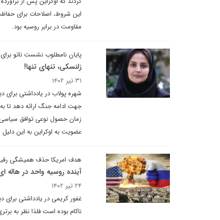
کردند که اوکراین پس از برآورده 
این شروط، اصلاحات برای حفاظت
مقاومت در برابر روسیه بود.
پایان نامطلوب نشست ناتو برای 
زلنسکی، تنهای تنها!
۳۱ تیر ۱۴۰۲
شهره پولاب در یادداشتی برای د
جهت ادامه جنگ ارائه دهد تا ب
زمان حصول نوعی توافق سیاسی و 
عضویت به اوکراین به این دلیل
هدف امریکا حذف همیشگی رق
آینده روسیه واحد در هاله ای 
۲۴ تیر ۱۴۰۲
غفور کریمی در یادداشتی برای د
ناکام بوده است فلذا نظر به برتر