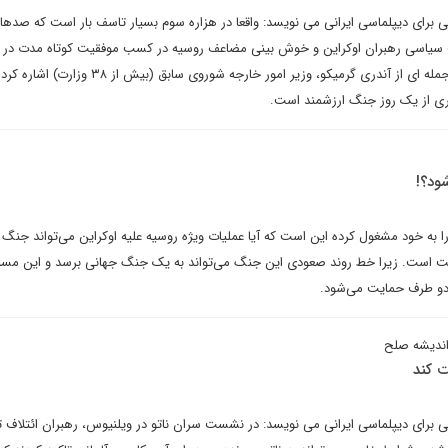
تی برای دیپلماسی ایرانی می نویسد: واقعا در هزاره سوم بسیار تاسف بار است که صدها 
یت سیاسی رهبران اوکراین و خوش بینی مضاعف روسیه در کسب موفقیت کوتاه مدت در 
اوکراین می شوند. اینجا باید به جمله ای از آندری گرمیکو، وزیر امور خارجه شوروی ساب
ری از یک روز جنگ ارزشمند است.
ود؟!
به خود مشغول کرده این است که آیا عملیات ویژه روسیه علیه اوکراین می‌تواند جنگ 
بت است. زیرا خط روند صعودی این جنگ می‌تواند به یک جنگ جهانی برسد و این مسئل
دو طرف حمایت می‌شود.
اندیشه صلح
ت کند
تی برای دیپلماسی ایرانی می نویسد: در نشست سران ناتو در ویلنیوس، رهبران ائتلاف ت