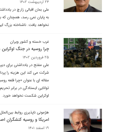
۲۴ اردیبهشت ۱۴۰۲
علی بمان اقبالی زارچ در یاددا
به پایان نمی رسد، همچنان که 
نخواهد یافت. ناشناخته بزرگ ای
غرب خسته و کشور ویران
چرا روسیه در جنگ اوکراین
۲۵ فروردین ۱۴۰۲
علی مفتح در یادداشتی برای دی
شرکت می کند این هزینه را پردا
مقاله ای با عنوان «چرا قلعه رو
توانایی ایستادگی در برابر تحری
اوکراین شکست نخواهد خورد.
هژمونی ناپذیری روابط بین‌الملل
امریکا و روسیه کنشگران اصل
۱۹ اسفند ۱۴۰۱