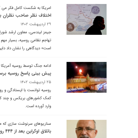
امریکا به شکست کامل فکر می کن
اختلاف نظر صاحب نظران بر
۲۹ اردیبهشت ۱۴۰۲
جیمز لیندسی، معاون ارشد شورای 
تهاجم نظامی روسیه، ‌بسیار مهم 
است»‌ دیدگاهی را نشان داد دای
ادامه جنگ توسط روسیه آمریکا
پیش بینی پاسخ روسیه برسر
۲۵ اردیبهشت ۱۴۰۲
روسیه توانست با ایستادگی و روی
کمک کشورهای بریکس و چند کشور
وارد آورده است.
سناریوهای سرنوشت سازی که 
باتلاق اوکراین بعد از ۴۴۴ روز