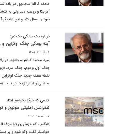
محمد کاظم سجادپور در یادداشتی
آمریکا و روسیه دید ولی به کنشگ
خود را اعمال کند و این نشانگر 
درباره یک سالگی یک نبرد
آینه بودگی جنگ اوکراین و رو
۱۲ اسفند ۱۴۰۱
سید محمد کاظم سجادپور در یادد
نقطه عطف جدید جنگ اوکراین ا
سیاسی و استراتژیک در قالب فعال
اتفاقی که هرگز نخواهد افتاد
کنفرانس امنیتی مونیخ و تو
۰۷ اسفند ۱۴۰۱
هنگامی که مهم‌ترین فیلسوف آلما
خواستار گفت وگو شود و بر مسئول