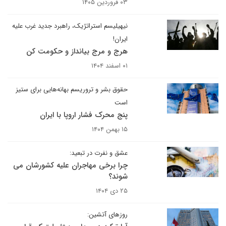
۰۳ فروردین ۱۴۰۵
نیهیلیسم استراتژیک، راهبرد جدید غرب علیه
ایران!
هرج و مرج بیانداز و حکومت کن
۰۱ اسفند ۱۴۰۴
حقوق بشر و تروریسم بهانه‌هایی برای ستیز
است
پنج محرک فشار اروپا با ایران
۱۵ بهمن ۱۴۰۴
عشق و نفرت در تبعید:
چرا برخی مهاجران علیه کشورشان می
شوند؟
۲۵ دی ۱۴۰۴
روزهای آتشین: