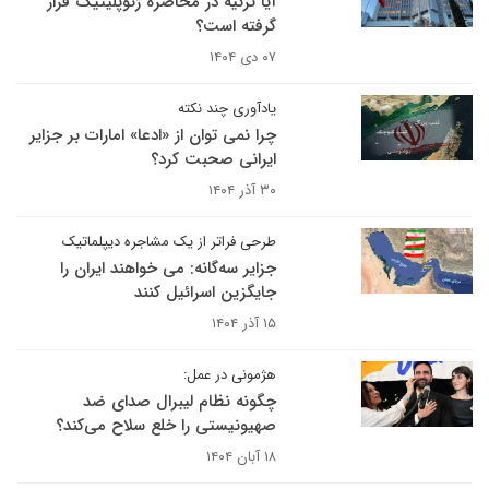
آیا ترکیه در محاصره ژئوپلیتیک قرار
گرفته است؟
۰۷ دی ۱۴۰۴
یادآوری چند نکته
چرا نمی توان از «ادعا» امارات بر جزایر
ایرانی صحبت کرد؟
۳۰ آذر ۱۴۰۴
طرحی فراتر از یک مشاجره دیپلماتیک
جزایر سه‌گانه: می خواهند ایران را
جایگزین اسرائیل کنند
۱۵ آذر ۱۴۰۴
هژمونی در عمل:
چگونه نظام لیبرال صدای ضد
صهیونیستی را خلع سلاح می‌کند؟
۱۸ آبان ۱۴۰۴