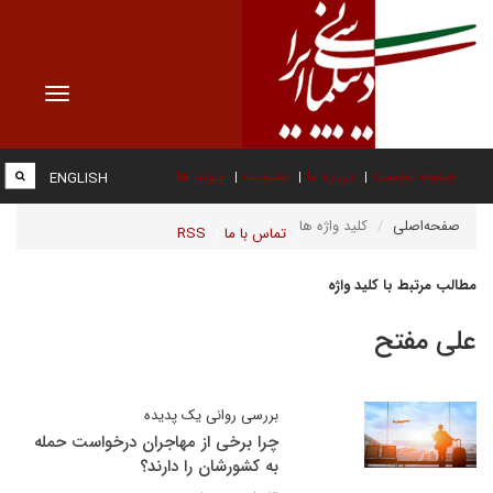
Toggle
vigation
صفحه نخست
درباره ما
عضویت
پیوند ها
ENGLISH
صفحه‌اصلی
کلید واژه ها
تماس با ما
RSS
مطالب مرتبط با کلید واژه
علی مفتح
بررسی روانی یک پدیده
چرا برخی از مهاجران درخواست حمله
به کشورشان را دارند؟