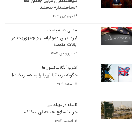
سیاستمداران غربی چندان هم
«سیاستمدار» نیستند
۱۶ فروردین ۱۴۰۴
جدالی که به پاست
نبرد میان دموکراسی و جمهوریت در
ایالات متحده
۰۲ فروردین ۱۴۰۴
آشوب آنگلاساکسون‌ها
چگونه بریتانیا اروپا را به هم ریخت!
۱۱ اسفند ۱۴۰۳
فلسفه در دیپلماسی:
چرا با سلاح هسته ای مخالفم!
۰۱ اسفند ۱۴۰۳