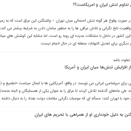
 تداوم تنش ایران و امریکاست؟!
در صورت وقوع هر گونه تنش احتمالی میان تهران – واشنگتن این عراق است که به زمی
قعیت تلخ نگرانی و تلاش عراقی ها را به منظور سامان دادن به شرایط بیشتر می کند، 
این کشور در داخل با مشکلات عدیده ای روبه رو است، اما مشابه این کوشش های میا
ر دیگری برای تعدیل التهابات منطقه ای در حال انجام نیست.
تفاوت باشد
ز افزایش تنش‌ها میان ایران و آمریکا
 برای دیپلماسی ایرانی می نویسد: در واقع، آمریکایی ها با اعمال سیاست «تطمیع و ت
طی ماه‌های گذشته تلاش کردند تا عراق را به عنوان یکی از همسایگان و البته متحدان
د با تهران کنند؛ مسأله ای که موجبات نگرانی مقامات دولت بغداد را به دنبال داشته
تن به دلیل خودداری او از همراهی با تحریم های ایران