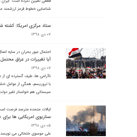
قطعی تعیین نکرده است. ایران با 
شناسایی خطوط قرمز ارزشمند ما 
ستاد مرکزی امریکا: کشته ش
۰۷ دی ۱۳۹۸
احتمال عبور بحران در سایه اعم
آیا تغییرات در عراق محتمل
۰۷ دی ۱۳۹۸
ناآرامی ها، طیف گسترده ای از عر
سیستانی هم خواستار تغیر دولت
ایالات متحده مترصد فرصت اس
سناریوی امریکایی ها برای 
۰۵ دی ۱۳۹۸