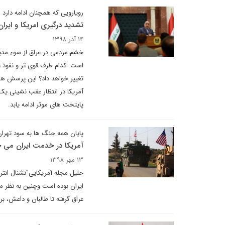
رویارویی که همچنان ادامه دارد
تشدید درگیری امریکا و ایرا
۱۴ آذر ۱۳۹۸
خشم مردمی در عراق از سوء مدی
است. کدام طرف قوی تر و نفوذ ب
تغییر خواهد داد؟ این پرسش ها 
آمریکا در انتظار عقب نشینی یک 
پایتخت های موثر ادامه یابد.
پایان همه جنگ ها به سود تهرا
آمریکا در خدمت ایران می ج
۱۳ مهر ۱۳۹۸
ایران بوده است وچنین به نظر می
عراق گرفته تا طالبان و داعش، ب