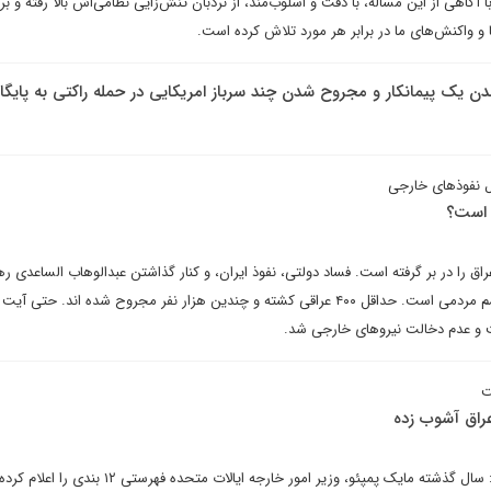
آگاهی از این مساله، با دقت و اسلوب‌مند، از نردبان تنش‌زایی نظامی‌اش بالا رفته و بر
و واکنش‌های ما در برابر هر مورد تلاش کرده است.
دن یک پیمانکار و مجروح شدن چند سرباز امریکایی در حمله راکتی به پایگا
ال نفوذهای خارجی
 است؟
اق را در بر گرفته است. فساد دولتی، نفوذ ایران، و کنار گذاشتن عبدالوهاب الساعدی رهب
با تروریسم، همگی از عوامل خشم مردمی است. حداقل ۴۰۰ عراقی کشته و چندین هزار نفر مجروح شده اند. حتی آیت
 و عدم دخالت نیروهای خارجی شد.
ت
عراق آشوب زده
علی موسوی خلخالی می نویسد: سال گذشته مایک پمپئو، وزیر امور خارجه ایالات متحد