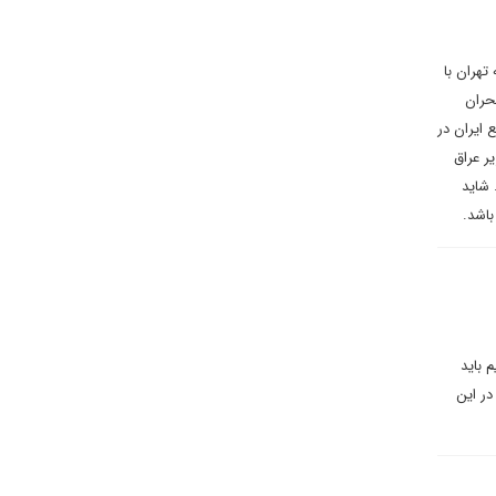
هران با
بحران
 ایران در
ر عراق
 شاید
باشد.
 باید
در این