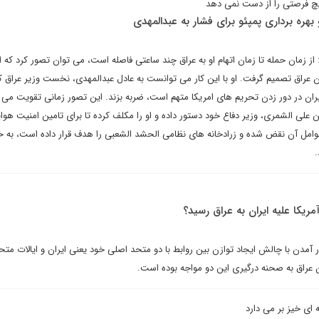
 هیچ فرصتی را از دست نمی دهد
بهره برداری پمپئو برای فشار به عبدالمهدی
زمان حمله تا زمان اتهام او به عراق چند ساعتی فاصله است، می توان تصور کرد که او
راق تصمیم گرفت. او با این کار می توانست به عادل عبدالمهدی، نخست وزیر عراق ک
یران در دور زدن تحریم های امریکا متهم است، ضربه بزند. این تصور زمانی تقویت می 
علی الشمری، وزیر دفاع خود دستور داده و او را مکلف کرده تا برای تامین امنیت هوا
عوامل آن نقض شده و زرادخانه های نظامی الحشد الشعبی را هدف قرار داده است، به خ
یکا علیه ایران به عراق رسید؟
 آمدن با چالش ایجاد توازن بین روابط با دو متحد اصلی خود یعنی ایران و ایالات متح
 عراق به صحنه درگیری این دو مواجه بوده است.
ای خیز بر می دارد