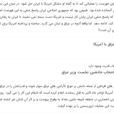
فهرست را عملیاتی کند تا به گفته او مشکل امریکا با ایران حل شود. در میان این بند
یز گنجانده شده بود. طبیعی بود که جمهوری اسلامی ایران پاسخ منفی به این فهرست امر
ه پاسخ منفی ایران پایان کار نیست و امریکا دست بسته نمی نشیند تا ایران به رفتار
د، ادامه دهد. اما واقعا آنچه در عراق و لبنان می گذرد، ساخته و پرداخته امریکا برای
ذی آن است؟
اق با آمریکا
اء قدرت وجود دارد
در انتخاب جانشین نخست وزیر عراق
 های افراطی از جمله داعش بر موج ناآرامی های عراق سوار شوند و قدرتشان را در عرا
یکا اواخر ماه اکتبر به قتل رسانده، اعلام کرده است که انتقام این کار را می گیرد. رو
تی انفجاری در منطقه شیعه نشین بغداد به وقوع پیوست و بر اثر آن شش نفر کشته شد
یت این عملیات تروریستی را بر عهده گرفت.