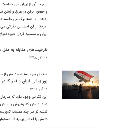
موجب آن از ایران می خواست این 
و حضور ایران در عراق و لبنان ن
بدهد. اما همه نیک می دانستند ک
امریکا از آن احساس نگرانی می کن
ایران و مسدود کردن حوزه نفو
ظرفیت‌های مقابله به‌ مثل عر
۲۴ آذر ۱۳۹۸
احتمال سوء استفاده داعش از خل
زورآزمایی ایران و آمریکا 
۱۸ آذر ۱۳۹۸
این نگرانی وجود دارد که سازمان
کنند. داعش که رهبرش را ارتش آمر
ششم نوامبر چند عملیات تروریس
داعش با انتشار بیانیه ای مسئول