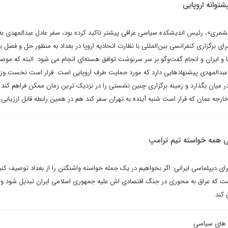
شتوانه اروپایی
ری»، رئیس اندیشکده سیاسی عراقی پیشتر تاکید کرده بود، سفر عادل عبدالمهدی به ت
ای برگزاری کنفرانسی بین‌المللی با نظارت اتحادیه اروپا در بغداد به منظور حل و فصل 
 و ایران و انجام گفت‌وگو بر سر سرنوشت توافق هسته‌ای انجام می شود. البته که موضع
 عبدالمهدی پیشنهادهایی دارد که مورد حمایت طرف اروپایی است. قرار است نخست وزی
 در میان بگذارد و زمینه برگزاری چنین نشستی را در نزدیک ترین زمان ممکن فراهم کند.
رجه عمان که قرار است شنبه آینده به تهران سفر کند هم در همین رابطه قابل ارزیابی 
نی همه خواسته تیم ترامپ
ی دیپلماسی ایرانی: اگر بخواهیم در یک جمله خواسته واشنگتن را از بغداد توصیف کنیم
 است که عراق به محوری در جنگ اقتصادی اش علیه جمهوری اسلامی ایران تبدیل شود و 
 کند.
ش های سیاسی