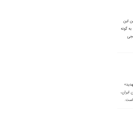
ن این
به گونه
نجی
هدید»
 ایران،
 است.