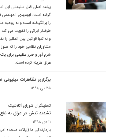
پیامد اصلی قتل سلیمانی این است
گرفته است. ابومهدی المهندس نی
را برانگیخته است و به روحیه مل
طرفدار ایرانی را تقویت می کند 
و نه تنها قوانین بین المللی را 
مشاوران نظامی خود را که هنوز 
عراق هزینه کرده است.
برگزاری تظاهرات میلیونی ض
۲۵ دی ۱۳۹۸
تحلیلگران شورای آتلانتیک
تشدید تنش در عراق به نفع 
۱۱ دی ۱۳۹۸
بازدارندگی ما (ایالات متحده ام