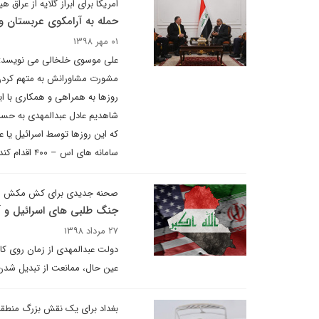
امریکا برای ابراز گلایه از عراق
حمله به آرامکوی عربستان و 
۰۱ مهر ۱۳۹۸
علی موسوی خلخالی می نویسد: از 
مشورت مشاورانش به متهم کردن ع
روزها به همراهی و همکاری با ا
شاهدیم عادل عبدالمهدی به حسن 
که این روزها توسط اسرائیل یا 
سامانه های اس – ۴۰۰ اقدام کند.
صحنه جدیدی برای کش مکش
جنگ طلبی های اسرائیل و آمر
۲۷ مرداد ۱۳۹۸
دولت عبدالمهدی از زمان روی کار
عین حال، ممانعت از تبدیل شدن
بغداد برای یک نقش بزرگ منطقه 