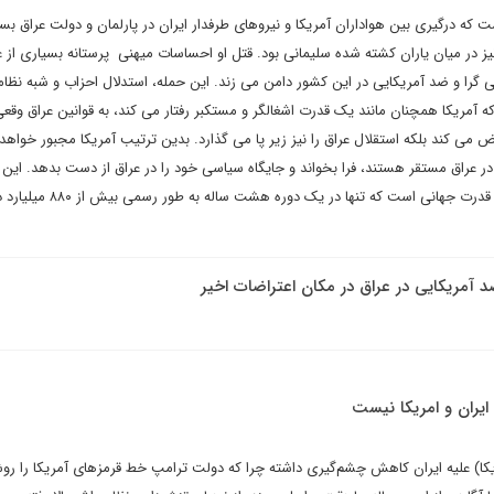
 که درگیری بین هواداران آمریکا و نیروهای طرفدار ایران در پارلمان و دولت عراق ب
ز در میان یاران کشته شده سلیمانی بود. قتل او احساسات میهنی پرستانه بسیاری از ع
ی گرا و ضد آمریکایی در این کشور دامن می زند. این حمله، استدلال احزاب و شبه نظام
که آمریکا همچنان مانند یک قدرت اشغالگر و مستکبر رفتار می کند، به قوانین عراق وقع
نقض می کند بلکه استقلال عراق را نیز زیر پا می گذارد. بدین ترتیب آمریکا مجبور خواه
در عراق مستقر هستند، فرا بخواند و جایگاه سیاسی خود را در عراق از دست بدهد. این 
شرم آور و ضرر عظیمی برای یک قدرت جهانی است که تنها در یک د
د آمریکایی در عراق در مکان اعتراضات اخیر
ایران و امریکا نیست
ریکا) علیه ایران کاهش چشم‌گیری داشته چرا که دولت ترامپ خط قرمزهای آمریکا را رو