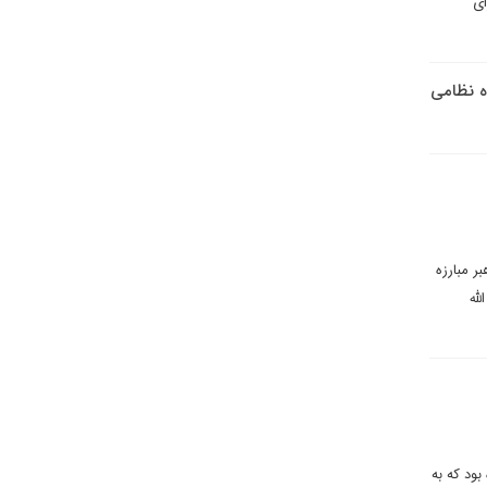
ای
ه نظامی
ر مبارزه
 الله
ه فهرستی ۱۲ بندی را اعلام کرده بود که به