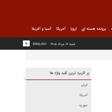
پرونده هسته ای
اروپا
آمریکا
آسیا و آفریقا
شنبه ۱۷ مرداد ۱۴۰۵
ENGLISH
پر کاربرد ترین کلید واژه ها
ایران
آمریکا
سوریه