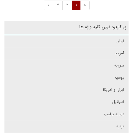
»
3
2
1
«
پر کاربرد ترین کلید واژه ها
ایران
آمریکا
سوریه
روسیه
ایران و امریکا
اسرائیل
دونالد ترامپ
ترکیه