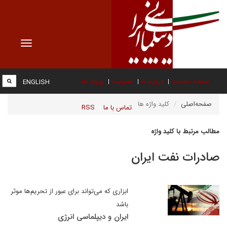
Toggle
vigation
صفحه نخست
درباره ما
عضویت
پیوند ها
ENGLISH
صفحه‌اصلی
کلید واژه ها
تماس با ما
RSS
مطالب مرتبط با کلید واژه
صادرات نفت ایران
ابزاری که می‌تواند برای عبور از تحریم‌ها موثر
باشد
ایران و دیپلماسی انرژی