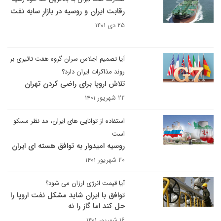
رقابت ایران و روسیه در بازارِ سایه نفت
۲۵ دی ۱۴۰۱
آیا تصمیم اجلاس سران گروه هفت تاثیری بر
روند مذاکرات ایران دارد؟
تلاش اروپا برای راضی کردن تهران
۲۲ شهریور ۱۴۰۱
استفاده از توانایی های ایران، مد نظر مسکو
است
روسیه امیدوار به توافق هسته ای ایران
۲۰ شهریور ۱۴۰۱
آیا قیمت انرژی ارزان می شود؟
توافق با ایران شاید مشکل نفت اروپا را
حل کند اما گاز را نه
۱۶ شهریور ۱۴۰۱