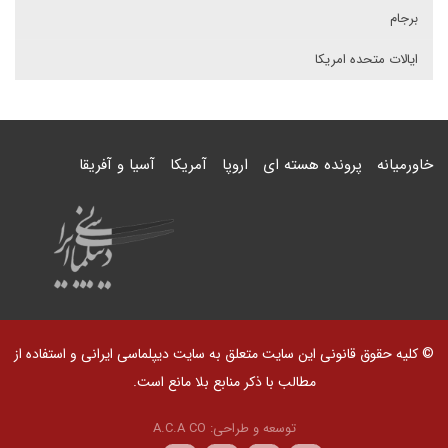
برجام
ایالات متحده امریکا
خاورمیانه
پرونده هسته ای
اروپا
آمریکا
آسیا و آفریقا
© کلیه حقوق قانونی این سایت متعلق به سایت دیپلماسی ایرانی و استفاده از
مطالب با ذکر منابع بلا مانع است.
توسعه و طراحی:
A.C.A CO