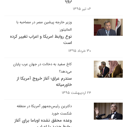
اروپا
۰۶ تیر ۱۳۹۵
وزیر خارجه پیشین مصر در مصاحبه با
المانیتور:
نوع روابط امریکا و اعراب تغییر کرده
است
۳۰ خرداد ۱۳۹۵
کاخ سفید به دخالت در جهان عرب پایان
می‌دهد؟
سندرم عراق؛ آغاز خروج آمریکا از
خاورمیانه
۲۴ اردیبهشت ۱۳۹۵
دکترین رئیس‌جمهور آمریکا در منطقه
شکست خورد
وعده محقق نشده اوباما برای آغاز
روابط جدید با اعراب