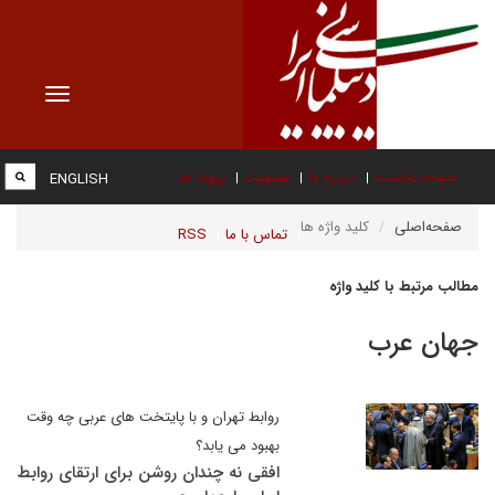
Toggle
vigation
صفحه نخست
درباره ما
عضویت
پیوند ها
ENGLISH
صفحه‌اصلی
کلید واژه ها
تماس با ما
RSS
مطالب مرتبط با کلید واژه
جهان عرب
روابط تهران و با پایتخت های عربی چه وقت
بهبود می یابد؟
افقی نه چندان روشن برای ارتقای روابط