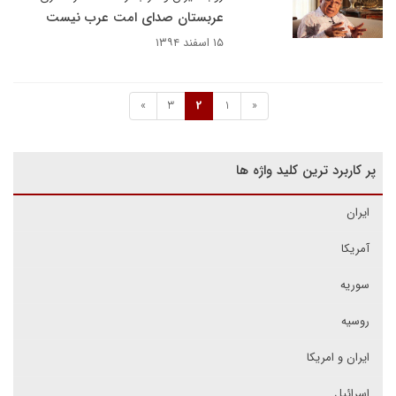
عربستان صدای امت عرب نیست
۱۵ اسفند ۱۳۹۴
»
3
2
1
«
پر کاربرد ترین کلید واژه ها
ایران
آمریکا
سوریه
روسیه
ایران و امریکا
اسرائیل