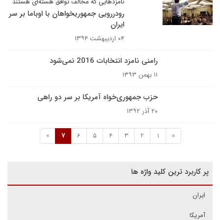
نامزدهایی که مخالف توافق هسته‌ای هستند
رودررویی جمهوریخواهان با اوباما بر سر
ایران
۰۴ اردیبهشت ۱۳۹۴
رامنی نامزد انتخابات 2016 نمی‌شود
۱۱ بهمن ۱۳۹۳
حزب جمهوری‌خواه آمریکا بر سر دو راهی
۲۰ آذر ۱۳۹۲
»
7
6
5
4
3
2
1
«
پر کاربرد ترین کلید واژه ها
ایران
آمریکا