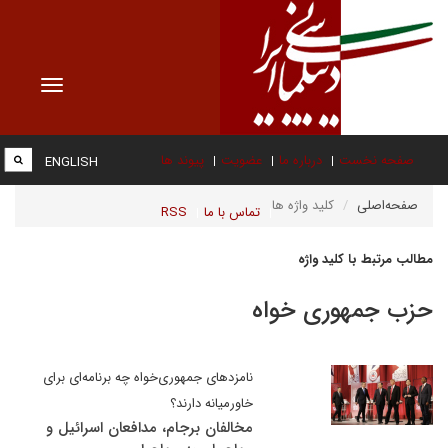
Toggle
vigation
صفحه نخست
درباره ما
عضویت
پیوند ها
ENGLISH
صفحه‌اصلی
کلید واژه ها
تماس با ما
RSS
مطالب مرتبط با کلید واژه
حزب جمهوری خواه
نامزدهای جمهوری‌‌خواه چه برنامه‌ای برای
خاورمیانه دارند؟
مخالفان برجام، مدافعان اسرائیل و