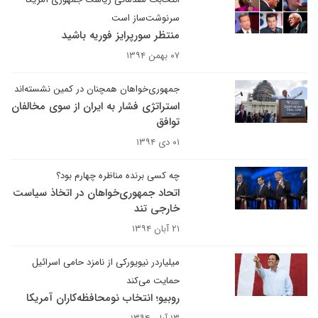
سرنوشت‌ساز است
منتظر سورپرایز فوریه باشید
۰۷ بهمن ۱۳۹۴
جمهوری‌خواهان همچنان در کمین نشسته‌اند
استراتژی فشار به ایران از سوی مخالفان
توافق
۰۱ دی ۱۳۹۴
چه کسی برنده مناظره چهارم بود؟
اتحاد جمهوری‌خواهان در اتخاذ سیاست
خارجی تند
۲۱ آبان ۱۳۹۴
میلیاردر نیویورکی از نامزد حامی اسرائیل
حمایت می‌کند
روبیو؛ انتخاب نومحافظه‌کاران آمریکا