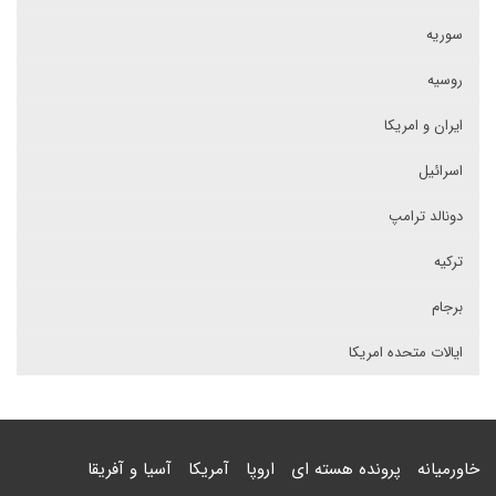
سوریه
روسیه
ایران و امریکا
اسرائیل
دونالد ترامپ
ترکیه
برجام
ایالات متحده امریکا
خاورمیانه
پرونده هسته ای
اروپا
آمریکا
آسیا و آفریقا