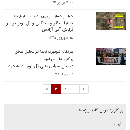
۰۶ شهریور ۱۳۹۱
ادعای پاکسازی پارچین دوباره مطرح شد
اختلاف نظر واشینگتن و تل آویو بر سر
گزارش آتی آژانس
۰۵ شهریور ۱۳۹۱
سرمقاله نیویورک تایمز در تحلیل سخن
پراکنی های تل آویو
داستان سرایی های تل آویو ادامه دارد
۲۴ مرداد ۱۳۹۱
»
3
2
1
«
پر کاربرد ترین کلید واژه ها
ایران