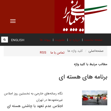
Toggle
vigation
صفحه نخست
درباره ما
عضویت
پیوند ها
ENGLISH
صفحه‌اصلی
کلید واژه ها
تماس با ما
RSS
مطالب مرتبط با کلید واژه
برنامه های هسته ای
نگاه رسانه‌های خارجی به نخستین روز اجلاس
غیرمتعهدها در تهران
اجلاس عدم تعهد با چاشنی هسته ای