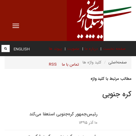
Toggle
vigation
صفحه نخست
درباره ما
عضویت
پیوند ها
ENGLISH
صفحه‌اصلی
کلید واژه ها
تماس با ما
RSS
مطالب مرتبط با کلید واژه
کره جنوبی
رئیس‌جمهور کره‌جنوبی استعفا می‌کند
۱۰ آذر ۱۳۹۵