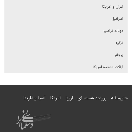
ایران و امریکا
اسرائیل
دونالد ترامپ
ترکیه
برجام
ایالات متحده امریکا
خاورمیانه
پرونده هسته ای
اروپا
آمریکا
آسیا و آفریقا