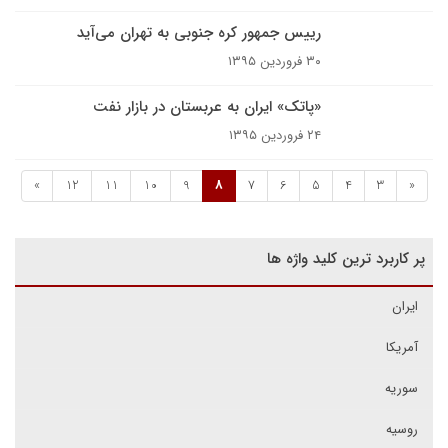
رییس جمهور کره جنوبی به تهران می‌آید
۳۰ فروردین ۱۳۹۵
«پاتک» ایران به عربستان در بازار نفت
۲۴ فروردین ۱۳۹۵
»
12
11
10
9
8
7
6
5
4
3
«
پر کاربرد ترین کلید واژه ها
ایران
آمریکا
سوریه
روسیه