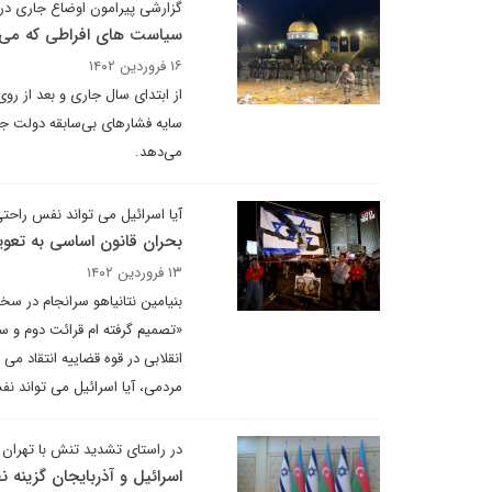
گزارشی پیرامون اوضاع جاری د
سیاست های افراطی که می 
۱۶ فروردین ۱۴۰۲
از ابتدای سال جاری و بعد از ر
سایه فشارهای بی‌سابقه دولت 
می‌دهد.
آیا اسرائیل می تواند نفس راحت
بحران قانون اساسی به تعویق
۱۳ فروردین ۱۴۰۲
بنیامین نتانیاهو سرانجام در سخ
«تصمیم گرفته ام قرائت دوم و سو
انقلابی در قوه قضاییه انتقاد م
مردمی، آیا اسرائیل می تواند ن
در راستای تشدید تنش با تهران
اسرائیل و آذربایجان گزینه نظ