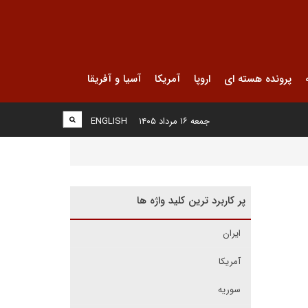
پرونده هسته ای
اروپا
آمریکا
آسیا و آفریقا
جمعه ۱۶ مرداد ۱۴۰۵
ENGLISH
پر کاربرد ترین کلید واژه ها
ایران
آمریکا
سوریه