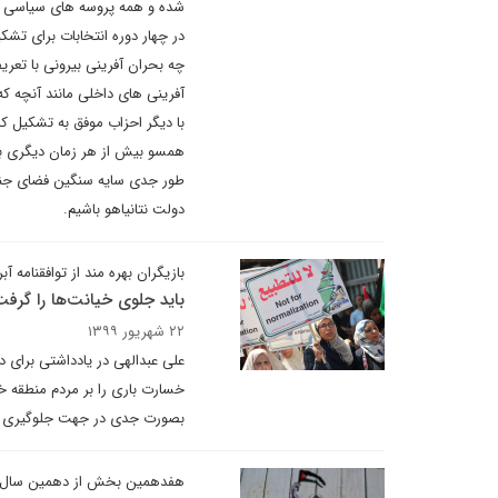
شده و همه پروسه های سیاسی بر
در چهار دوره انتخابات برای تشک
چه بحران آفرینی بیرونی با تعری
آفرینی های داخلی مانند آنچه که 
با دیگر احزاب موفق به تشکیل کابی
همسو بیش از هر زمان دیگری به 
طور جدی سایه سنگین فضای جنگ
دولت نتانیاهو باشیم.
بازیگران بهره مند از توافقنامه آبر
باید جلوی خیانت‌ها را گرف
۲۲ شهریور ۱۳۹۹
علی عبدالهی در یادداشتی برای د
خسارت باری را بر مردم منطقه 
بصورت جدی در جهت جلوگیری از 
هفدهمین بخش از دهمین سال 