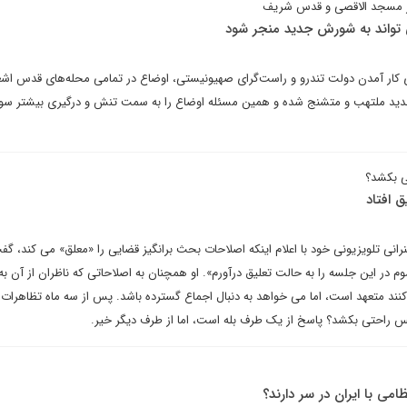
ر مسجد الاقصی و قدس شریف
تواند به شورش جدید منجر شود
وی کار آمدن دولت تندرو و راست‌گرای صهیونیستی، اوضاع در تمامی محله‌های قدس اشغ
جدید ملتهب و متشنج شده و همین مسئله اوضاع را به سمت تنش و درگیری بیشتر سو
ی بکشد؟
 افتاد
نرانی تلویزیونی خود با اعلام اینکه اصلاحات بحث برانگیز قضایی را «معلق» می کند، گف
م در این جلسه را به حالت تعلیق درآورم». او همچنان به اصلاحاتی که ناظران از آن به
ی کنند متعهد است، اما می خواهد به دنبال اجماع گسترده باشد. پس از سه ماه تظاهرات
فس راحتی بکشد؟ پاسخ از یک طرف بله است، اما از طرف دیگر خیر.
امی با ایران در سر دارند؟