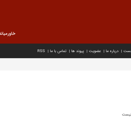
خاورمیانه
خست
درباره ما
عضویت
پیوند ها
تماس با ما
RSS
 نیست