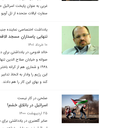
غربی به عنوان پایخت اسرائیل صر
سفارت ایالات متحده از تل آویو 
یادداشت اختصاصی نماینده جنب
تنهایی پاسداران مسجد الاق
۱۰ خرداد ۱۴۰۱
خالد قدومی در یادداشتی برای د
صوانه و خیابان صلاح الدین تنه
۱۹۴۸ و شماری هم از کرانه ب
این رژیم را وادار به اتخاذ تداب
کند و بهای این کار را هم دادند.
صلحی در کار نیست
اسرائیل در باتلاق خشم!
۲۵ اردیبهشت ۱۴۰۰
صابر گلعنبری در یادداشتی برای 