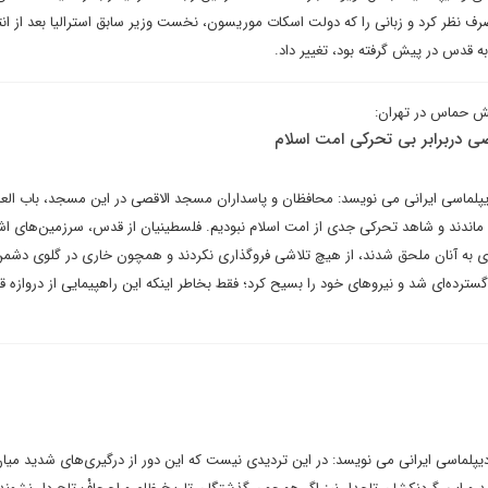
ف نظر کرد و زبانی را که دولت اسکات موریسون، نخست وزیر سابق استرالیا بعد از انت
به قدس در پیش گرفته بود، تغییر داد.
ش حماس در تهران:
صی دربرابر بی تحرکی امت اسلام
یپلماسی ایرانی می نویسد: محافظان و پاسداران مسجد الاقصی در این مسجد، باب العا
ا ماندند و شاهد تحرکی جدی از امت اسلام نبودیم. فلسطینیان از قدس، سرزمین‌های اش
اختری به آنان ملحق شدند، از هیچ تلاشی فروگذاری نکردند و همچون خاری در گلوی دشمن
یر گسترده‌ای شد و نیروهای خود را بسیح کرد؛ فقط بخاطر اینکه این راهپیمایی از دروازه 
دیپلماسی ایرانی می نویسد: در این تردیدی نیست که این دور از درگیری‌های شدید میان