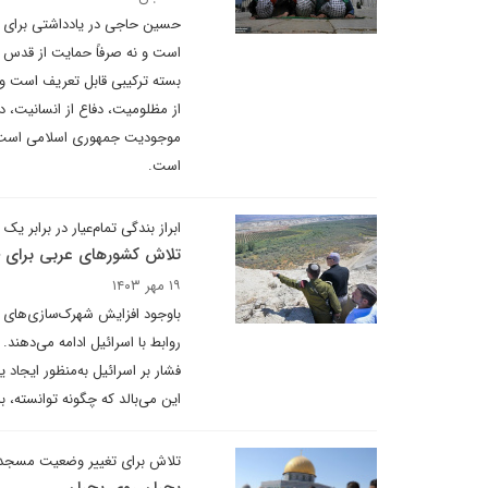
حسین حاجی در یادداشتی برای د
است و نه صرفاً حمایت از قدس ش
بسته ترکیبی قابل تعریف است و 
از مظلومیت، دفاع از انسانیت، د
موجودیت جمهوری اسلامی است. 
است.
ابراز بندگی تمام‌عیار در برابر ی
تلاش کشورهای عربی برای 
۱۹ مهر ۱۴۰۳
باوجود افزایش شهرک‌سازی‌های ا
روابط با اسرائیل ادامه می‌دهند.
فشار بر اسرائیل به‌منظور ایجاد 
این می‌بالد که چگونه توانسته،
تلاش برای تغییر وضعیت مسجد