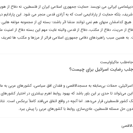
یپلماسی ایرانی می نویسد: حمایت جمهوری اسلامی ایران از فلسطین، نه دفاع از هو
ریف، بلکه حمایت از پارادایمی است که به آزادی قدس منجر می شود. این پارادایم د
هیچ کدامشان منهای هم نمی توانند منشا اثر باشند؛ بسته ای از مجموعه مولفه هایی 
فاع از حریت، دفاع از مکتب، دفاع از قدس والبته غایت مهم این بسته دفاع از امنیت مل
به همین سبب راهبردهای دفاعی جمهوری اسلامی فراتر از مرزها و مکتب ها تعریف 
ک جاه‌طلب ماکیاولیست
جلب رضایت اسرائیل برای چیست؟
سرائیلی، حملات بی‌سابقه به مسجدالاقصی و فقدان افق سیاسی، کشورهای عربی به عا
 این می‌تواند تا حدی بر این باور باشد که بهبود روابط اهرم بیشتری در اختیار کشورهای 
یک کشور فلسطینی قرار می‌دهد. اما آنچه در واقع اتفاق می‌افتد کاملاً برعکس است. نتانی
 بدون حل مسئله فلسطین، عادی‌سازی روابط با کشورهای عربی را پیش ببرد.
الاقصی