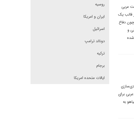
روسیه
یت عربی
ر قالب یک
ایران و امریکا
چون دفاع
اسرائیل
ی و
شده
دونالد ترامپ
ترکیه
برجام
ایالات متحده امریکا
دی‌سازی
عربی برای
اهو به