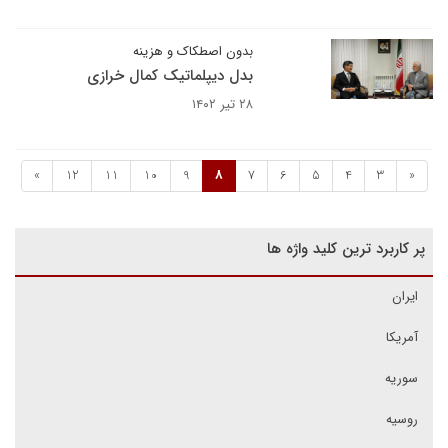
بدون اصطکاک و هزینه
بدل دیپلماتیک کمال خرازی
۲۸ تیر ۱۴۰۲
»
12
11
10
9
8
7
6
5
4
3
«
پر کاربرد ترین کلید واژه ها
ایران
آمریکا
سوریه
روسیه