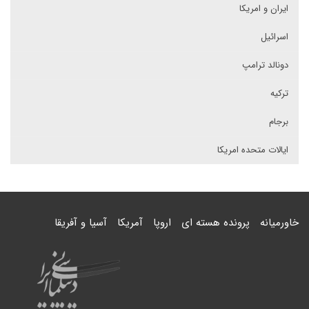
ایران و امریکا
اسرائیل
دونالد ترامپ
ترکیه
برجام
ایالات متحده امریکا
خاورمیانه
پرونده هسته ای
اروپا
آمریکا
آسیا و آفریقا