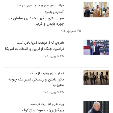
مراقب امپراطوری جدید عربی در حال
گسترش باشید
سیلی های مکرر محمد بن سلمان بر
چهره بایدن و غرب
۲۵ شهریور ۱۴۰۲
نامزدی که از توقعات اروپا نالان است
ترامپ، جنگ اوکراین و انتخابات امریکا
۲۵ شهریور ۱۴۰۲
تلاش برای روایت از جنگ
ناتو، بایدن و زلنسکی اسیر یک چرخه
معیوب
۲۵ شهریور ۱۴۰۲
پیام های قتل یک فرمانده
پریگوژین: باخموت و ژوکوف