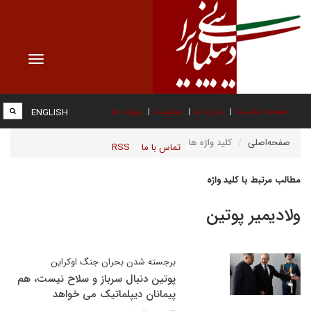
Toggle
vigation
صفحه نخست
درباره ما
عضویت
پیوند ها
ENGLISH
صفحه‌اصلی
کلید واژه ها
تماس با ما
RSS
مطالب مرتبط با کلید واژه
ولادیمیر پوتین
برجسته شدن بحران جنگ اوکراین
پوتین دنبال سرباز و سلاح نیست، هم
پیمانان دیپلماتیک می خواهد