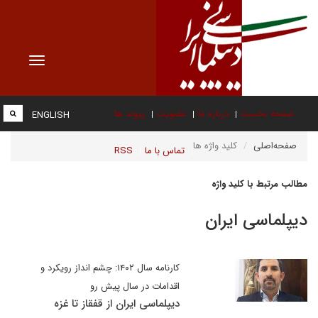
Toggle
vigation
صفحه نخست
درباره ما
عضویت
پیوند ها
ENGLISH
صفحه‌اصلی
کلید واژه ها
تماس با ما
RSS
مطالب مرتبط با کلید واژه
دیپلماسی ایران
کارنامه سال ۱۴۰۲: چشم انداز رویکرد و
اقدامات در سال پیش رو
دیپلماسی ایران از قفقاز تا غزه