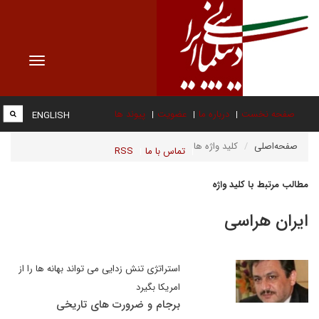
Toggle
vigation
صفحه نخست
درباره ما
عضویت
پیوند ها
ENGLISH
صفحه‌اصلی
کلید واژه ها
تماس با ما
RSS
مطالب مرتبط با کلید واژه
ایران هراسی
استراتژی تنش زدایی می تواند بهانه ها را از
امریکا بگیرد
برجام و ضرورت های تاریخی