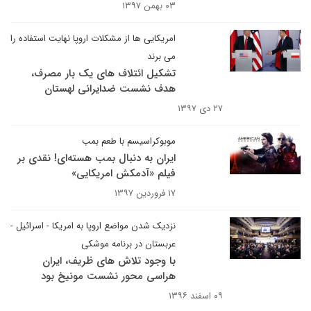
۰۳ بهمن ۱۳۹۷
امریکایی ها از مشکلات اروپا نهایت استفاده را
می برند
تشکیل ائتلاف های یک بار مصرف،
هدف نشست ضدایرانی لهستان
۲۷ دی ۱۳۹۷
موبوکراسیسم با طعم بمب
ایران به دنبال بمب هسته‌ای! نقدی بر
فیلم «آدمکش امریکایی»
۱۷ فروردین ۱۳۹۷
نزدیک شدن مواضع اروپا به امریکا - اسرائیل -
عربستان در برنامه موشکی
با وجود تلاش های ظریف، ایران
هراسی محور نشست مونیخ بود
۰۹ اسفند ۱۳۹۶