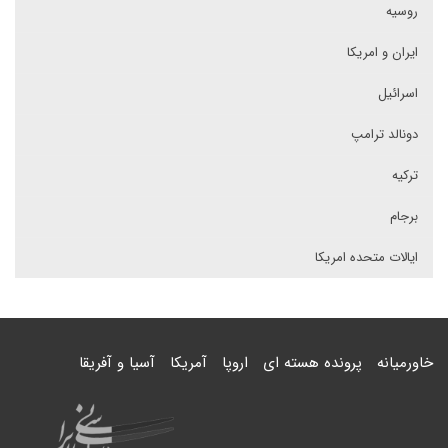
روسیه
ایران و امریکا
اسرائیل
دونالد ترامپ
ترکیه
برجام
ایالات متحده امریکا
خاورمیانه
پرونده هسته ای
اروپا
آمریکا
آسیا و آفریقا