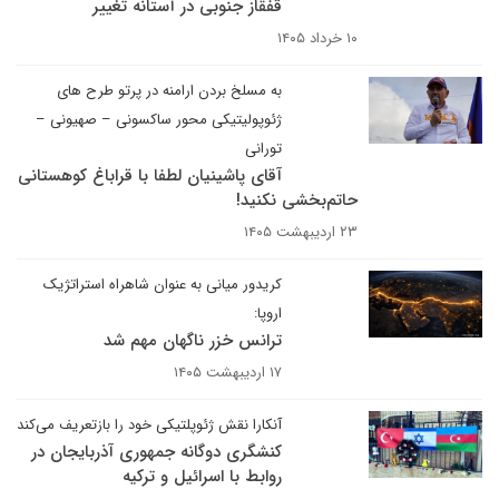
قفقاز جنوبی در آستانه تغییر
۱۰ خرداد ۱۴۰۵
به مسلخ بردن ارامنه در پرتو طرح های
ژئوپولیتیکی محور ساکسونی – صهیونی –
تورانی
آقای پاشینیان لطفا با قراباغ کوهستانی
حاتم‌بخشی نکنید!
۲۳ اردیبهشت ۱۴۰۵
کریدور میانی به عنوان شاهراه استراتژیک
اروپا:
ترانس خزر ناگهان مهم شد
۱۷ اردیبهشت ۱۴۰۵
آنکارا نقش ژئوپلتیکی خود را بازتعریف می‌کند
کنشگری دوگانه جمهوری آذربایجان در
روابط با اسرائیل و ترکیه