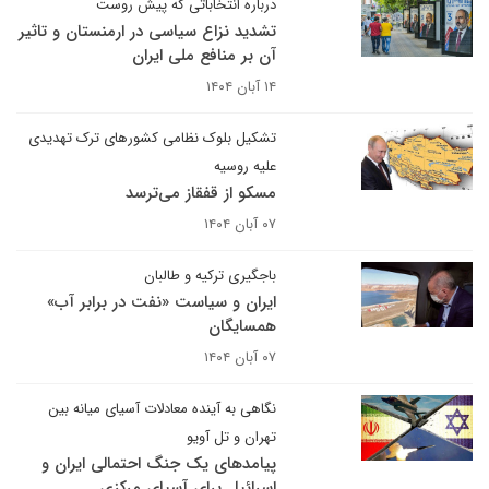
درباره انتخاباتی که پیش روست
تشدید نزاع سیاسی در ارمنستان و تاثیر
آن بر منافع ملی ایران
۱۴ آبان ۱۴۰۴
تشکیل بلوک نظامی کشورهای ترک تهدیدی
علیه روسیه
مسکو از قفقاز می‌ترسد
۰۷ آبان ۱۴۰۴
باجگیری ترکیه و طالبان
ایران و سیاست «نفت در برابر آب»
همسایگان
۰۷ آبان ۱۴۰۴
نگاهی به آینده معادلات آسیای میانه بین
تهران و تل آویو
پیامدهای یک جنگ احتمالی ایران و
اسرائیل برای آسیای مرکزی