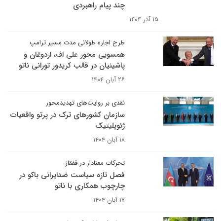
چند پیام راهبردی
۱۵ آذر ۱۴۰۴
طرح اجاره طولانی مدت مسیر ترامپ
همسویی محور علی اف، اردوغان و
پاشینیان در قالب کریدور تورانی ناتو
۲۶ آبان ۱۴۰۴
نقدی بر روایت‌های تهدیدمحور
سازمان کشورهای ترک در پرتو واقعیات
ژئوپلیتیک
۱۸ آبان ۱۴۰۴
تحرکات معنادار در قفقاز
فصل تازه سیاست ضدایرانی باکو در
چارچوب همکاری با ناتو
۱۷ آبان ۱۴۰۴