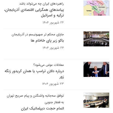
راهبردهای ایران چه می‌تواند باشد
پیامدهای همگرایی اقتصادی آذربایجان،
ترکیه و اسرائیل
۲۶ شهریور ۱۴۰۴
جاپای محکم تر صهیونیسم در آذربایجان
باکو زیر پای خاخام ها
۲۴ شهریور ۱۴۰۴
معادلات عوض می‌شود؟
درباره دالان ترامپ یا همان کریدور زنگه
زور
۲۳ شهریور ۱۴۰۴
توافق سه‌جانبه واشنگتن و پیام صریح تهران
به قفقاز جنوبی
اتمام حجت دیپلماتیک ایران