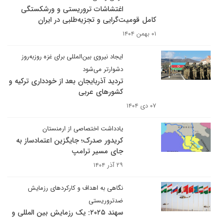
اغتشاشات تروریستی و ورشکستگی
کامل قومیت‌گرایی و تجزیه‌طلبی در ایران
۰۱ بهمن ۱۴۰۴
ایجاد نیروی بین‌المللی برای غزه روزبه‌روز
دشوارتر می‌شود
تردید آذربایجان بعد از خودداری ترکیه و
کشورهای عربی
۰۷ دی ۱۴۰۴
یادداشت اختصاصی از ارمنستان
کریدور صدرک؛ جایگزین اعتمادساز به
جای مسیر ترامپ
۲۹ آذر ۱۴۰۴
نگاهی به اهداف و کارکردهای رزمایش
ضدتروریستی
سهند ۲۰۲۵: یک رزمایش بین المللی و