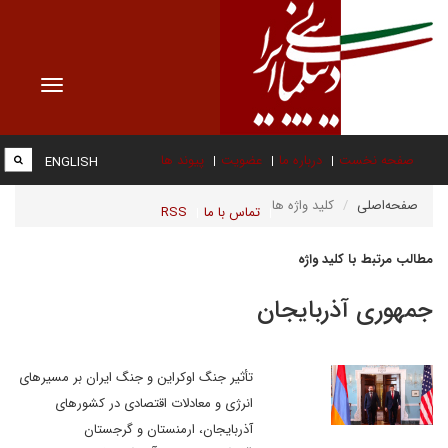
Toggle
vigation
صفحه نخست
درباره ما
عضویت
پیوند ها
ENGLISH
صفحه‌اصلی
کلید واژه ها
تماس با ما
RSS
مطالب مرتبط با کلید واژه
جمهوری آذربایجان
تأثیر جنگ اوکراین و جنگ ایران بر مسیرهای
انرژی و معادلات اقتصادی در کشورهای
آذربایجان، ارمنستان و گرجستان