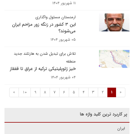
۱۱ شهریور ۱۴۰۴
ارمنستان مسئول واگذاری
این ۳ کشور در زنگه زور مزاحم ایران
می‌شوند؟
۰۵ شهریور ۱۴۰۴
تلاش برای تبدیل شدن به هارتلند جدید
منطقه
خیز ژئوپلیتیکی ترکیه از عراق تا قفقاز
۰۴ شهریور ۱۴۰۴
»
10
9
8
7
6
5
4
3
2
1
«
پر کاربرد ترین کلید واژه ها
ایران