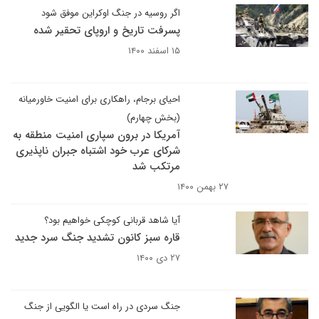
اگر روسیه در جنگ اوکراین موفق شود
پسرفت تاریخ و اروپای تحقیر شده
۱۵ اسفند ۱۴۰۰
احیای برجام، راهکاری برای امنیت خاورمیانه
(بخش چهارم)
آمریکا در برون سپاری امنیت منطقه به
شرکای عرب خود اشتباه جبران ناپذیری
مرتکب شد
۲۷ بهمن ۱۴۰۰
آیا شاهد قربانی کوچکی خواهیم بود؟
قاره سبز کانون تشدید جنگ سرد جدید
۲۷ دی ۱۴۰۰
جنگ سردی در راه است یا الگویی از جنگ