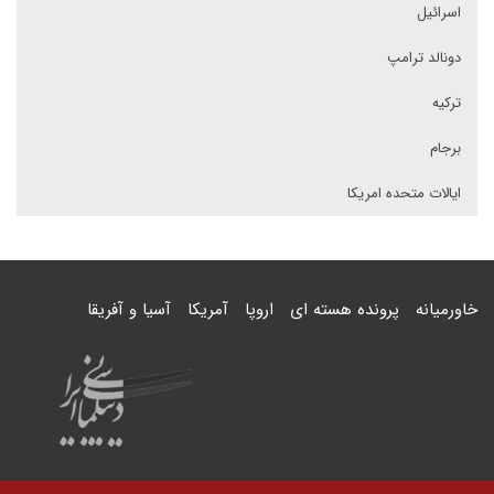
اسرائیل
دونالد ترامپ
ترکیه
برجام
ایالات متحده امریکا
خاورمیانه
پرونده هسته ای
اروپا
آمریکا
آسیا و آفریقا