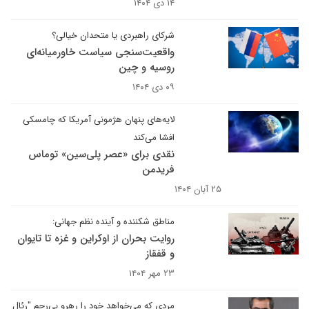
۱۴ دی ۱۴۰۴
شرکای راهبردی یا متحدان خیالی؟
واقعیت‌سنجی سیاست خاورمیانه‌ای
روسیه و چین
۰۹ دی ۱۴۰۴
‌لایه‌های پنهان هژمونی آمریکا که چامسکی
افشا می‌کند
نقدی برای «عصر پلی‌سین» توماس
فریدمن
۲۵ آبان ۱۴۰۴
مناطق شکننده و آینده نظم جهانی:
روایت بحران از اوکراین و غزه تا تایوان
و قفقاز
۲۳ مهر ۱۴۰۴
مردی که می‌خواهد خود را رهرو بی‌رحم "رئال