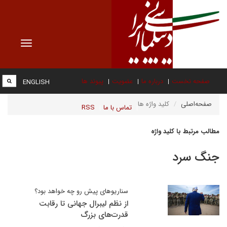
Toggle
vigation
صفحه نخست
درباره ما
عضویت
پیوند ها
ENGLISH
صفحه‌اصلی
کلید واژه ها
تماس با ما
RSS
مطالب مرتبط با کلید واژه
جنگ سرد
سناریوهای پیش رو چه خواهد بود؟
از نظم لیبرال جهانی تا رقابت
قدرت‌های بزرگ