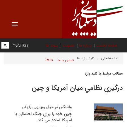
Toggle
vigation
صفحه نخست
درباره ما
عضویت
پیوند ها
ENGLISH
صفحه‌اصلی
کلید واژه ها
تماس با ما
RSS
مطالب مرتبط با کلید واژه
درگيري نظامي ميان آمريكا و چين
واشنگتن در خیال رویارویی با پکن
چین خود را برای جنگ احتمالی با
امریکا آماده می کند