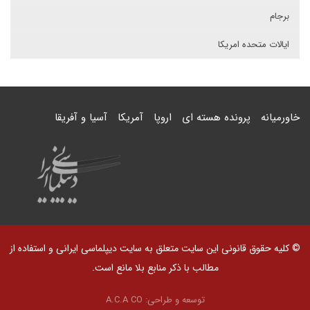
برجام
ایالات متحده امریکا
خاورمیانه
پرونده هسته ای
اروپا
آمریکا
آسیا و آفریقا
© کلیه حقوق قانونی این سایت متعلق به سایت دیپلماسی ایرانی و استفاده از
مطالب با ذکر منابع بلا مانع است.
توسعه و طراحی:
A.C.A CO