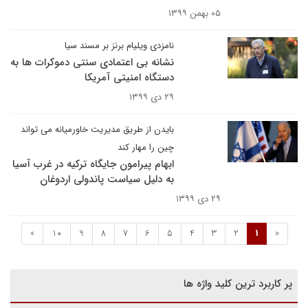
۰۵ بهمن ۱۳۹۹
نامزدی ویلیام برنز بر مسند سیا
نشانه بی اعتمادی سنتی دموکرات ها به
دستگاه امنیتی آمریکا
۲۹ دی ۱۳۹۹
بایدن از طریق مدیریت خاورمیانه می تواند
چین را مهار کند
ابهام پیرامون جایگاه ترکیه در غرب آسیا
به دلیل سیاست پاندولی اردوغان
۲۹ دی ۱۳۹۹
»
10
9
8
7
6
5
4
3
2
1
«
پر کاربرد ترین کلید واژه ها