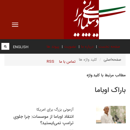
Toggle
vigation
صفحه نخست
درباره ما
عضویت
پیوند ها
ENGLISH
صفحه‌اصلی
کلید واژه ها
تماس با ما
RSS
مطالب مرتبط با کلید واژه
باراک اوباما
آزمونی بزرگ برای امریکا
انتقاد اوباما از موسسات: چرا جلوی
ترامپ نمی‌ایستید؟