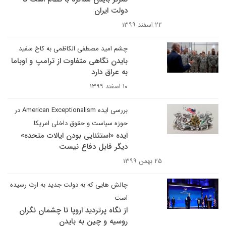
دولت ایران
۲۲ اسفند ۱۳۹۹
چشم امید مصطفی الکاظمی به کاخ سفید
بایدن نگاهی متفاوت از ترامپ و اوباما
به عراق دارد
۱۰ اسفند ۱۳۹۹
بررسی ایده American Exceptionalism در
حوزه سیاست و حقوق داخلی امریکا
ایده «استثنایی بودن ایالات متحده»
دیگر قابل دفاع نیست
۲۵ بهمن ۱۳۹۹
چالش هایی که به دولت جدید به ارث رسیده
است
از نگاه پرتردید اروپا تا چشمان نگران
روسیه و چین به بایدن