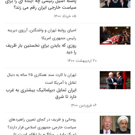
پاشنه آشیل رئیسی چه آینده ای را برای
سیاست خارجی ایران رقم می زند؟
۰۵ خرداد ۱۴۰۰
احیای روابط تهران و واشنگتن، آرزوی دیرینه
رئیس جمهوری امریکا
روزی که بایدن برای نخستین بار ظریف
را دید
۲۰ اردیبهشت ۱۴۰۰
تهران با کارت سند همکاری ۲۵ ساله به دنبال
تقابل با آمریکا است
ایران تمایل دیپلماتیک بیشتری به غرب
دارد تا شرق
۰۶ فروردین ۱۴۰۰
روحانی و ظریف در کجای تعیین راهبردهای
سیاست خارجی جمهوری اسلامی قرار دارند؟
تمرکز بایدن مذاکره با نظام است تا