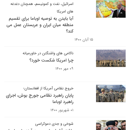
اسرائیل، نفت و کمونیسم، همچنان دغدغه
های امریکا
آیا بایدن به توصیه اوباما برای تقسیم
منطقه میان ایران و عربستان عمل می
کند؟
۱۵ آبان ۱۴۰۰
ناکامی های واشنگتن در خاورمیانه
چرا امریکا شکست خورد؟
۰۹ مهر ۱۴۰۰
خروج نظامی آمریکا از افغانستان؛
پایان راهبرد نظامی جورج بوش، اجرای
راهبرد اوباما
۰۱ شهریور ۱۴۰۰
شوخی و جدی دموکراسی