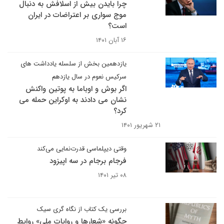
چرا بایدن بیش از اسلافش به دنبال
موج سواری بر اعتراضات در ایران
است؟
۱۶ آبان ۱۴۰۱
یازدهمین بخش از سلسله یادداشت های
سرکیس نعوم در سال یازدهم
اگر بوش و اوباما به پوتین واکنش
نشان می دادند به اوکراین حمله می
کرد؟
۲۱ شهریور ۱۴۰۱
وقتی دیپلماسی قدرت‌نمایی می‌کند
فرجام برجام در سه اپیزود
۰۸ تیر ۱۴۰۱
بررسی یک کتاب از نگاه گری سیک
چگونه «شعارها و روایات ملی» روابط