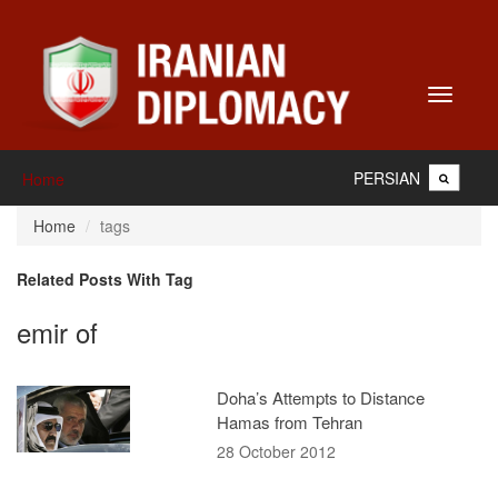
Toggle
navigati
PERSIAN
Home
Home
tags
Related Posts With Tag
emir of
Doha’s Attempts to Distance
Hamas from Tehran
28 October 2012