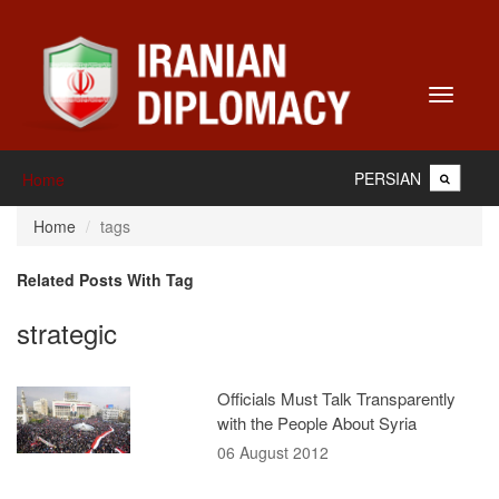
Toggle
navigati
PERSIAN
Home
Home
tags
Related Posts With Tag
strategic
Officials Must Talk Transparently
with the People About Syria
06 August 2012