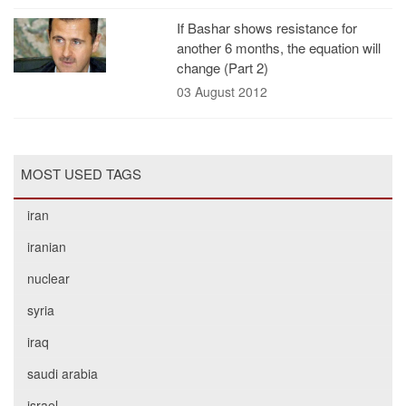
If Bashar shows resistance for
another 6 months, the equation will
change (Part 2)
03 August 2012
MOST USED TAGS
iran
iranian
nuclear
syria
iraq
saudi arabia
israel