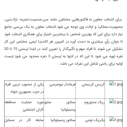
برای انتخاب معاون به فاکتورهایی مختلفی مانند سن،جنسیت،تجربه، نژاد،دین،
محبوبیت،عملکرد و ایالت وی توجه می شود.انتخاب معاون به یک بررسی جامع
نیاز دارد.برای این که بهترین شخص با بیشترین امتیاز برای همکاری انتخاب شود
تا بتوان رأی بیشتری به دست آورد.در کمپین هر کاندیدا تیمی مختص این کار
تشکیل می شوند تا افراد مهم و تأثیرگذار را تعیین کنند در ابتدا لیستی 15 تا 20
نفره تهیه می شود تا این که در انتها به لیستی 3 نفره محدود می شود.لیست
اولیه برای رامنی شامل این نفرات می باشد :
کریس کریستی
فرماندار نیوجرسی
یکی از محبوب ترین افراد
در حزب جمهوری خواه
ریک سنتوروم
سناتور سابق
مورد حمایت محافظه
پنسیلوانیا
کاران اجتماعی
پاتریک تومی
سناتور پنسیلوانیا
سابقه کار در مسایل