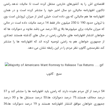
اقتصادی اش را به کشورهای خارجی منتقل کرده است تا مالیات ندهد.رامنی
تاکنون اظهارنامه مالیاتی دو سال اخیر خود را منتشر کرده است و در همان
اظهارنامه ها هم مالیاتی که وی داده است خیلی کمتر از میزان ثروتش است وی
با ثروتی حدود 190 تا 250 میلیون دلار فقط 14 درصد مالیات داده است در حالی
که میزان مالیات برای میلیونرها بالا ی 30 درصد می باشد.علاوه بر دموکرات ها که
خواهان انتشار اظهارنامه های مالیاتی رامنی در سال های گذشته هستند تعدادی
از جمهوری خواهان هم به رامنی توصیه کرده اند که اظهارنامه ها را منتشر
کند.نظرسنجی گالوپ نظر مردم را در این رابطه نشان می دهد.
منبع : گالوپ
54 درصد از کل مردم عقیده دارند که رامنی باید اظهارنامه ها را منتشر کند و 37
درصد مخالف هستند.75 درصد دموکرات ها،53 درصد مستقل ها و 30 درصد
جمهوری خواهان موافق انتشار اظهارنامه هستند و 19 درصد دموکرات ها،36