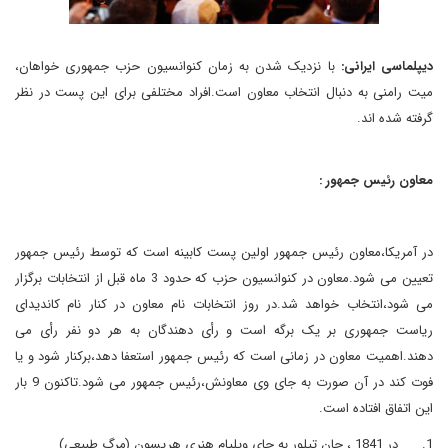
دیپلماسی ایرانی:
با نزدیک شدن به زمان کنوانسیون حزب جمهوری خواهان،
میت رامنی به دنبال انتخاب معاون است.افراد مختلفی برای این پست در نظر
گرفته شده اند.
معاون رئیس جمهور :
در آمریکا،معاون رئیس جمهور اولین پست کابینه است که توسط رئیس جمهور
تعیین می شود.معاون در کنوانسیون حزب که حدود 3 ماه قبل از انتخابات برگزار
می شود،انتخاب خواهد شد.در روز انتخابات نام معاون در کنار نام کاندیدای
ریاست جمهوری بر یک برگه است و رأی دهندگان به هر دو نفر رأی می
دهند.اهمیت معاون در زمانی است که رئیس جمهور استعفا دهد،برکنار شود و یا
فوت کند در آن صورت به جای وی معاونش،رئیس جمهور می شود.تاکنون 9 بار
این اتفاق افتاده است.
1.
در 1841 ، جان تیلور به جای ویلیام هنری هریسون (مرگ طبیعی)