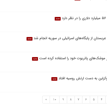
د
جدید
ربستان از پایگاه‌های اسرائیلی در سوریه انجام شد
جدید
جدید
اوکراین به دست ارتش روسیه افتاد
جدید
»
10
9
8
7
6
5
4