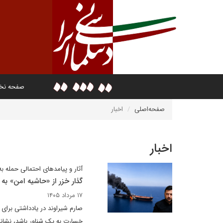
صفحه ن
صفحه‌اصلی
اخبار
اخبار
آثار و پیامدهای احتمالی حمله 
گذار خزر از «حاشیه امن» به 
۱۷ مرداد ۱۴۰۵
صارم شیراوند در یادداشتی برای 
خسارت به یک شناور باشد، نشانه