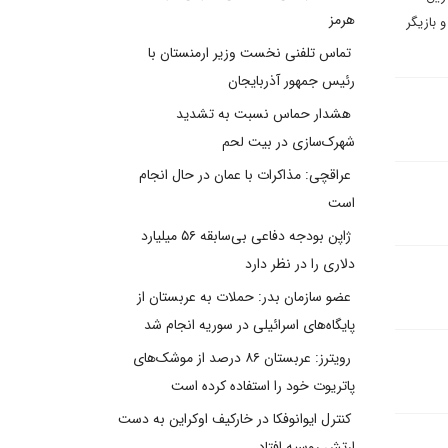
هرمز
 بازیگر
تماس تلفنی نخست وزیر ارمنستان با
رئیس جمهور آذربایجان
هشدار حماس نسبت به تشدید
شهرک‌سازی در بیت‌ لحم
عراقچی: مذاکرات با عمان در حال انجام
است
ژاپن بودجه دفاعی بی‌سابقه ۵۶ میلیارد
دلاری را در نظر دارد
عضو سازمان بدر: حملات به عربستان از
پایگاه‌های اسرائیلی در سوریه انجام شد
رویترز: عربستان ۸۶ درصد از موشک‌های
پاتریوت خود را استفاده کرده است
کنترل ایوانوفکا در خارکیف اوکراین به دست
ارتش روسیه افتاد