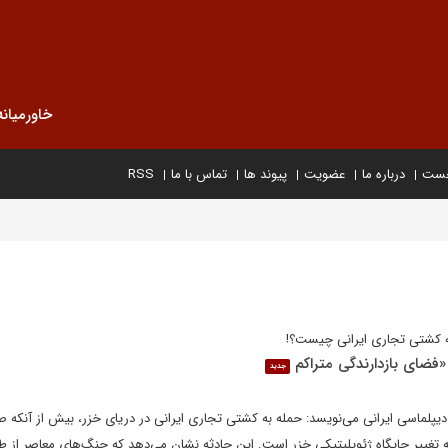
خاورمیانه
خست
درباره ما
عضویت
پیوند ها
تماس با ما
RSS
به کشتی تجاری ایرانی چیست؟!
«فضای بازدارندگی متراکم
جدید
دیپلماسی ایرانی می‌نویسد: حمله به کشتی تجاری ایرانی در دریای خزر، بیش از آنکه ص
 تغییر جایگاه ژئوپلیتیکی خزر است. این حادثه نشان می‌دهد که جنگ‌های معاصر از ط