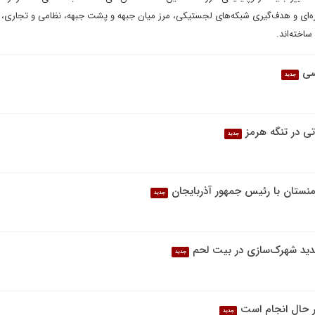
اره‌ای و هدف‌گیری شبکه‌های لجستیکی، مرز میان جبهه و پشت جبهه، نظامی و تجاری، و
اخته‌اند.
سی
جدید
ی در تنگه هرمز
جدید
نستان با رئیس جمهور آذربایجان
جدید
د شهرک‌سازی در بیت‌ لحم
جدید
ر حال انجام است
جدید