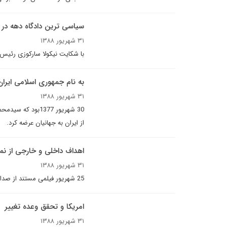
سیاسی ترین دادگاه دهه در 
۳۱ شهریور ۱۳۸۸
با شکایت نیکولا سارکوزی رئیس
به نام جمهوری اسلامى ایران
۳۱ شهریور ۱۳۸۸
30 شهریور 1377ب
از ایران به جهانیان عرضه کرد.
اهداف داخلی و خارجی از ن
۳۱ شهریور ۱۳۸۸
25 شهریور فیلمی مستند از صداوسیما با هدف تقبیح سیاست‌های دولت اصلاحات ...
امریکا و تحقق وعده تغییر
۳۱ شهریور ۱۳۸۸