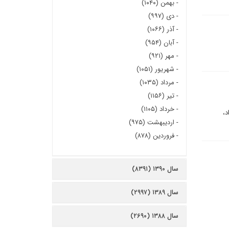
-
بهمن (۱۰۴۰)
-
دی (۹۹۷)
-
آذر (۱۰۶۶)
-
آبان (۹۵۴)
-
مهر (۹۲۱)
-
شهریور (۱۰۵۱)
-
مرداد (۱۰۳۵)
-
تیر (۱۱۵۶)
-
خرداد (۱۱۰۵)
د،
-
اردیبهشت (۹۷۵)
-
فروردین (۸۷۸)
سال ۱۳۹۰ (۸۳۹۱)
سال ۱۳۸۹ (۲۹۹۷)
سال ۱۳۸۸ (۲۶۹۰)