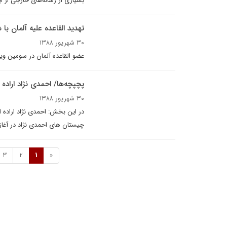
بسیاری از رسانه‌های خارجی از 
تهدید القاعده علیه آلمان با
۳۰ شهریور ۱۳۸۸
عضو القاعده آلمان در سومین وی
پچپچه‌ها/ احمدی نژاد اراده
۳۰ شهریور ۱۳۸۸
در این بخش: احمدی نژاد اراده او
چیستان های احمدی نژاد در آغا
3
2
1
«