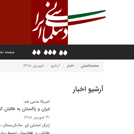
صفحه ن
صفحه‌اصلی
اخبار
آرشیو
شهریور ۱۳۸۸
آرشیو اخبار
امریکا مدعی شد:
ایران و پاکستان به طالبان ک
۳۱ شهریور ۱۳۸۸
ژنرال استنلی ای. مک‌کریستال،
طالبانی در افغانستان توسط برخی