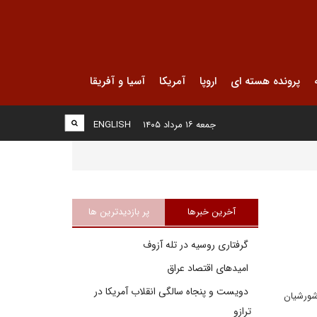
پرونده هسته ای
اروپا
آمریکا
آسیا و آفریقا
جمعه ۱۶ مرداد ۱۴۰۵
ENGLISH
آخرین خبرها
پر بازدیدترین ها
گرفتاری روسیه در تله آزوف
امیدهای اقتصاد عراق
دویست و پنجاه سالگی انقلاب آمریکا در
شورشیان
ترازو