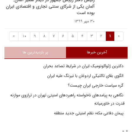
رئیس دفتر رییس جمهور در دیدار سفیر آلمان:
آلمان یکی از شرکای سنتی تجاری و اقتصادی ایران
بوده است
۳۰ مهر ۱۳۹۹
»
10
9
8
7
6
5
4
3
2
1
«
آخرین خبرها
پر بازدیدترین ها
دکترین ژئواکونومیک ایران در شرایط تصاعد بحران
الگوی بقای تاکتیکی اردوغان با نیرنگ علیه ایران
گره سیاست خارجی ایران چیست؟
نگاهی به پیامدهای ناخواسته راهبردهای امنیتی تهران در ترازوی موازنه
قدرت در خاورمیانه
پیمان دفاعی مکه؛ نظم امنیتی جدید منطقه