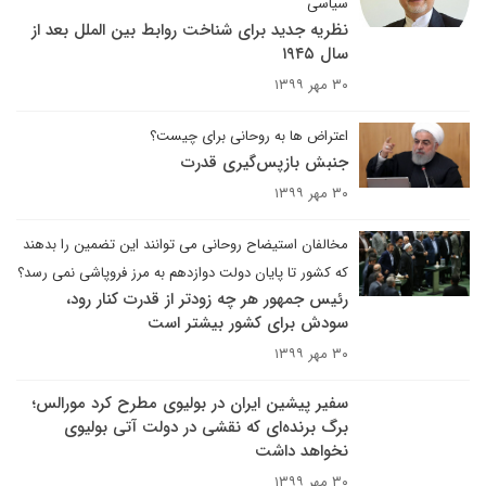
سیاسی
نظریه جدید برای شناخت روابط بین الملل بعد از
سال ۱۹۴۵
۳۰ مهر ۱۳۹۹
اعتراض ها به روحانی برای چیست؟
جنبش بازپس‌گیری قدرت
۳۰ مهر ۱۳۹۹
مخالفان استیضاح روحانی می توانند این تضمین را بدهند
که کشور تا پایان دولت دوازدهم به مرز فروپاشی نمی رسد؟
رئیس جمهور هر چه زودتر از قدرت کنار رود،
سودش برای کشور بیشتر است
۳۰ مهر ۱۳۹۹
سفیر پیشین ایران در بولیوی مطرح کرد مورالس؛
برگ برنده‌ای که نقشی در دولت آتی بولیوی
نخواهد داشت
۳۰ مهر ۱۳۹۹