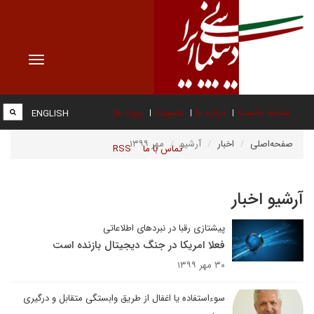
Toggle
vigation
صفحه نخست
درباره ما
عضویت
پیوند ها
ENGLISH
صفحه‌اصلی
اخبار
آرشیو
مهر ۱۳۹۹
تماس با ما
RSS
آرشیو اخبار
پیشتازی رقبا در نبردهای اطلاعاتی
فعلا امریکا در جنگ دیجیتال بازنده است
۳۰ مهر ۱۳۹۹
سوءاستفاده یا اغفال از طریق وابستگی متقابل و درگیری