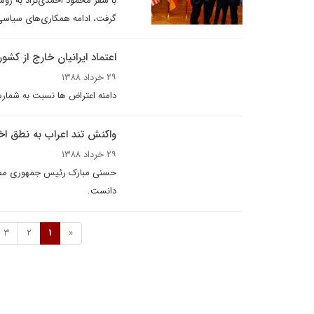
گرفت، ادامه همکاری‌های سیاسی 
اعتماد ایرانیان خارج از کشو
۲۹ خرداد ۱۳۸۸
دامنه اعتراض ها نسبت به شمار
واکنش تند اعراب به نطق اخي
۲۹ خرداد ۱۳۸۸
حسنی مبارک رئيس جمهوری مصر س
دانست.
3
2
1
«