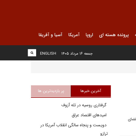
پرونده هسته ای
اروپا
آمریکا
آسیا و آفریقا
جمعه ۱۶ مرداد ۱۴۰۵
ENGLISH
آخرین خبرها
پر بازدیدترین ها
گرفتاری روسیه در تله آزوف
امیدهای اقتصاد عراق
دن فضای
دویست و پنجاه سالگی انقلاب آمریکا در
ترازو