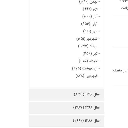
اقتصادی شانگهای که صبح سه‌شنبه 26 خرداد صورت
-
بهمن (۱۰۴۰)
رفت.
-
دی (۹۹۷)
-
آذر (۱۰۶۶)
-
آبان (۹۵۴)
-
مهر (۹۲۱)
-
شهریور (۱۰۵۱)
-
مرداد (۱۰۳۵)
-
تیر (۱۱۵۶)
-
خرداد (۱۱۰۵)
-
اردیبهشت (۹۷۵)
در منطقه
-
فروردین (۸۷۸)
سال ۱۳۹۰ (۸۳۹۱)
سال ۱۳۸۹ (۲۹۹۷)
سال ۱۳۸۸ (۲۶۹۰)