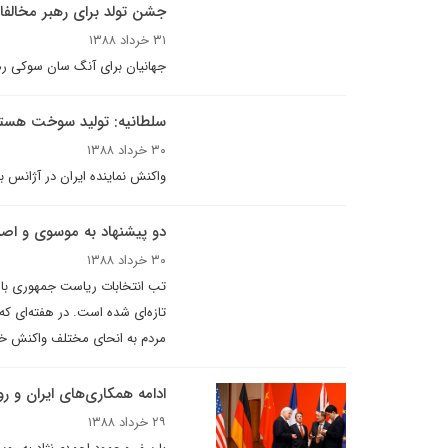
جشن تولد براى رهبر مخالفان
۳۱ خرداد ۱۳۸۸
جهانيان براى آنگ سان سوکى ره
سلطانيه: توليد سوخت هسته
۳۰ خرداد ۱۳۸۸
واکنش نماينده ايران در آژانس بي
دو پیشنهاد به موسوی و اصلا
۳۰ خرداد ۱۳۸۸
تازه‌ای شده است. در هفته‌ای که
مردم به انحای مختلف واکنش خود
ادامه همکاری‌های ایران و ر
۲۹ خرداد ۱۳۸۸