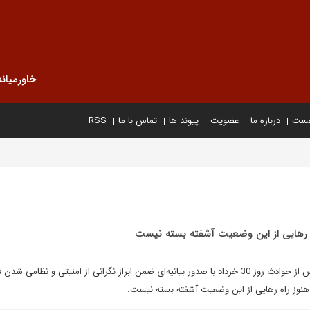
خاورمیانه
خست
درباره ما
عضویت
پیوند ها
تماس با ما
RSS
 رهایی از این وضعیت آشفته بسته نیست
رییس جمهور سابق کشورمان پس از حوادث روز 30 خرداد با صدور بیانیه‌ای ضمن ابراز نگرانی از امنیتی و نظامی ش
ه هنوز راه رهایی از این وضعیت آشفته بسته نیست.