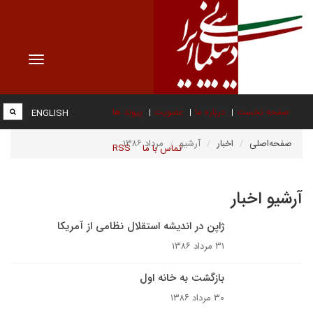
Toggle
vigation
صفحه نخست
درباره ما
عضویت
پیوند ها
ENGLISH
صفحه‌اصلی
اخبار
آرشیو
مرداد ۱۳۸۶
تماس با ما
RSS
آرشیو اخبار
ژاپن در اندیشه استقلال نظامی از آمریکا
۳۱ مرداد ۱۳۸۶
بازگشت به خانه اول
۳۰ مرداد ۱۳۸۶