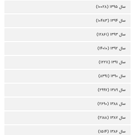
سال ۱۳۹۵ (۱۰۰۲۸)
سال ۱۳۹۴ (۱۰۴۸۳)
سال ۱۳۹۳ (۱۲۸۶۱)
سال ۱۳۹۲ (۱۴۰۱۰)
سال ۱۳۹۱ (۱۲۲۱۱)
سال ۱۳۹۰ (۸۳۹۱)
سال ۱۳۸۹ (۲۹۹۷)
سال ۱۳۸۸ (۲۶۹۰)
سال ۱۳۸۷ (۲۱۸۸)
سال ۱۳۸۶ (۱۵۱۴)