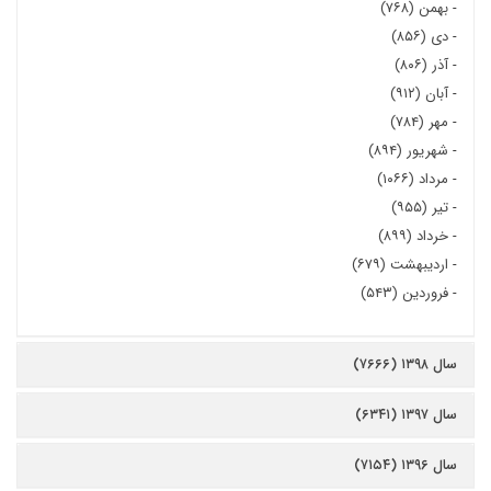
-
بهمن (۷۶۸)
-
دی (۸۵۶)
-
آذر (۸۰۶)
-
آبان (۹۱۲)
-
مهر (۷۸۴)
-
شهریور (۸۹۴)
-
مرداد (۱۰۶۶)
-
تیر (۹۵۵)
-
خرداد (۸۹۹)
-
اردیبهشت (۶۷۹)
-
فروردین (۵۴۳)
سال ۱۳۹۸ (۷۶۶۶)
سال ۱۳۹۷ (۶۳۴۱)
سال ۱۳۹۶ (۷۱۵۴)