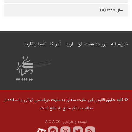
سال ۱۳۸۵ (۱۱)
خاورمیانه
پرونده هسته ای
اروپا
آمریکا
آسیا و آفریقا
© کلیه حقوق قانونی این سایت متعلق به سایت دیپلماسی ایرانی و استفاده از
مطالب با ذکر منابع بلا مانع است.
توسعه و طراحی:
A.C.A CO