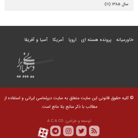
سال ۱۳۸۵ (۱۱)
خاورمیانه
پرونده هسته ای
اروپا
آمریکا
آسیا و آفریقا
© کلیه حقوق قانونی این سایت متعلق به سایت دیپلماسی ایرانی و استفاده از
مطالب با ذکر منابع بلا مانع است.
توسعه و طراحی:
A.C.A CO