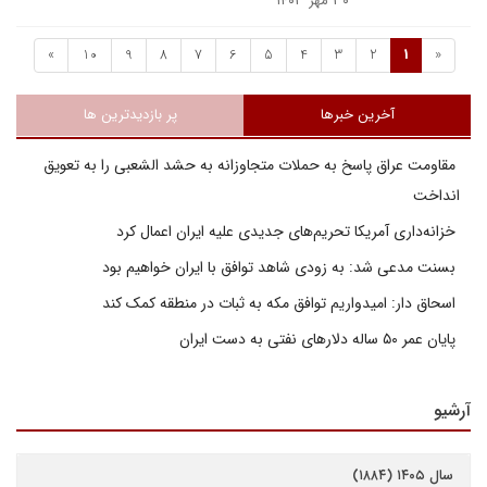
۳۰ مهر ۱۴۰۳
»
10
9
8
7
6
5
4
3
2
1
«
آخرین خبرها
پر بازدیدترین ها
مقاومت عراق پاسخ به حملات متجاوزانه به حشد الشعبی را به تعویق
انداخت
خزانه‌داری آمریکا تحریم‌های جدیدی علیه ایران اعمال کرد
بسنت مدعی شد: به زودی شاهد توافق با ایران خواهیم بود
اسحاق دار: امیدواریم توافق مکه به ثبات در منطقه کمک کند
پایان عمر ۵۰ ساله دلارهای نفتی به دست ایران
آرشیو
سال ۱۴۰۵ (۱۸۸۴)