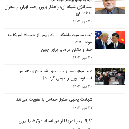
استراتژی شبکه ای؛ راهکار برون رفت ایران از بحران
منطقه ای
۳۰ مهر ۱۴۰۳
آینده مناسبات واشنگتن - پکن پس از انتخابات آمریکا چه
خواهد شد؟
خط و نشان ترامپ برای چین
۳۰ مهر ۱۴۰۳
تغییر موازنه بعد از حمله حزب‌الله به منزل نتانیاهو
قیساویه ورق را برمی گرداند؟
۳۰ مهر ۱۴۰۳
شهادت یحیی سنوار حماس را تقویت می‌کند
۳۰ مهر ۱۴۰۳
نگرانی در آمریکا از درز اسناد مرتبط با ایران