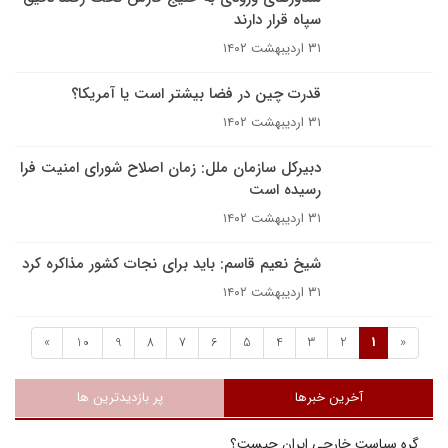
سپاه قرار دارند
۳۱ اردیبهشت ۱۴۰۲
قدرت چین در فضا بیشتر است یا آمریکا؟
۳۱ اردیبهشت ۱۴۰۲
دبیرکل سازمان ملل: زمان اصلاح شورای امنیت فرا
رسیده است
۳۱ اردیبهشت ۱۴۰۲
شیخ نعیم قاسم: باید برای نجات کشور مذاکره کرد
۳۱ اردیبهشت ۱۴۰۲
»
10
9
8
7
6
5
4
3
2
1
«
آخرین خبرها
پر بازدیدترین ها
گره سیاست خارجی ایران چیست؟