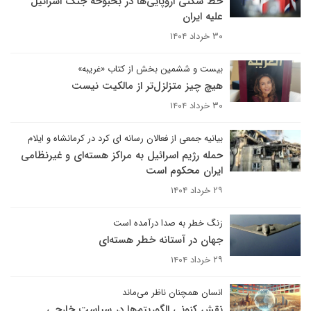
خط شکنی اروپایی‌ها در بحبوحه جنگ اسرائیل
علیه ایران
۳۰ خرداد ۱۴۰۴
بیست و ششمین بخش از کتاب «غریبه»
هیچ چیز متزلزل‌تر از مالکیت نیست
۳۰ خرداد ۱۴۰۴
بیانیه جمعی از فعالان رسانه ای کرد در کرمانشاه و ایلام
حمله رژیم اسرائیل به مراکز هسته‌ای و غیرنظامی
ایران محکوم است
۲۹ خرداد ۱۴۰۴
زنگ خطر به صدا درآمده است
جهان در آستانه خطر هسته‌ای
۲۹ خرداد ۱۴۰۴
انسان همچنان ناظر می‌ماند
نقش کنونی الگوریتم‌ها در سیاست خارجی