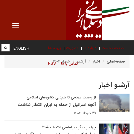
Toggle
vigation
صفحه نخست
درباره ما
عضویت
پیوند ها
ENGLISH
صفحه‌اصلی
اخبار
آرشیو
خرداد ۱۴۰۴
تماس با ما
RSS
آرشیو اخبار
از وحدت مردمی تا هم‌دلی کشورهای اسلامی
آنچه اسرائیل از حمله به ایران انتظار نداشت
۳۱ خرداد ۱۴۰۴
چرا بار دیگر دیپلماسی انتخاب شد؟