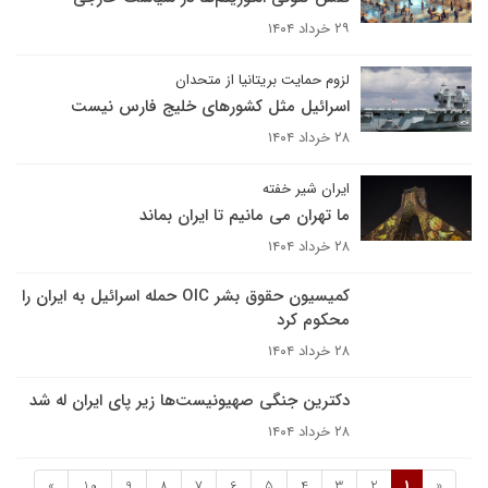
۲۹ خرداد ۱۴۰۴
لزوم حمایت بریتانیا از متحدان
اسرائیل مثل کشورهای خلیج فارس نیست
۲۸ خرداد ۱۴۰۴
ایران شیر خفته‌
ما تهران می مانیم تا ایران بماند
۲۸ خرداد ۱۴۰۴
کمیسیون حقوق بشر OIC حمله اسرائیل به ایران را
محکوم کرد
۲۸ خرداد ۱۴۰۴
دکترین جنگی صهیونیست‌ها زیر پای ایران له شد
۲۸ خرداد ۱۴۰۴
»
10
9
8
7
6
5
4
3
2
1
«