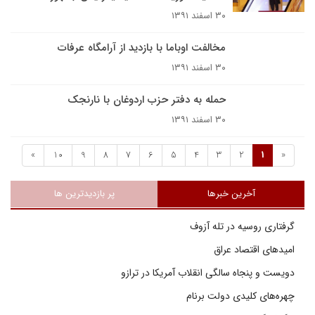
۳۰ اسفند ۱۳۹۱
مخالفت اوباما با بازدید از آرامگاه عرفات
۳۰ اسفند ۱۳۹۱
حمله به دفتر حزب اردوغان با نارنجک
۳۰ اسفند ۱۳۹۱
»
10
9
8
7
6
5
4
3
2
1
«
آخرین خبرها
پر بازدیدترین ها
گرفتاری روسیه در تله آزوف
امیدهای اقتصاد عراق
دویست و پنجاه سالگی انقلاب آمریکا در ترازو
چهره‌های کلیدی دولت برنام