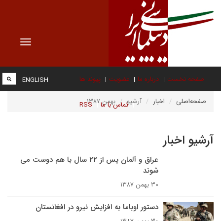
Toggle
vigation
صفحه نخست
درباره ما
عضویت
پیوند ها
ENGLISH
صفحه‌اصلی
اخبار
آرشیو
بهمن ۱۳۸۷
تماس با ما
RSS
آرشیو اخبار
عراق و آلمان پس از ۲۲ سال با هم دوست مى
شوند
۳۰ بهمن ۱۳۸۷
دستور اوباما به افزايش نيرو در افغانستان