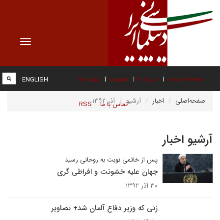
Toggle
vigation
صفحه نخست
درباره ما
عضویت
پیوند ها
ENGLISH
صفحه‌اصلی
اخبار
آرشیو
آذر ۱۳۹۲
تماس با ما
RSS
آرشیو اخبار
پس از خاتمی نوبت به روحانی رسید
جهان علیه خشونت و افراطی گری‎
۳۰ آذر ۱۳۹۲
زنی که وزیر دفاع آلمان شد+ تصاویر