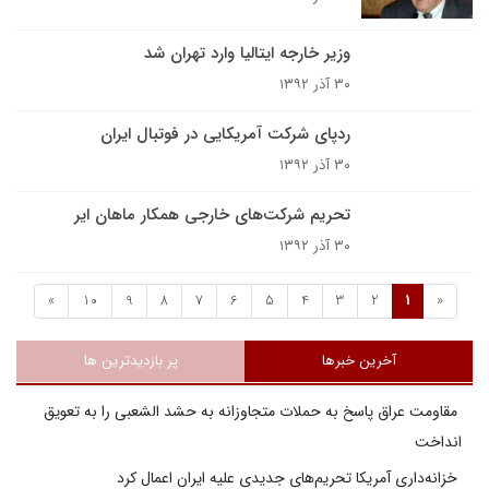
وزیر خارجه ایتالیا وارد تهران شد
۳۰ آذر ۱۳۹۲
ردپای شرکت آمریکایی در فوتبال ایران
۳۰ آذر ۱۳۹۲
تحریم شرکت‌های خارجی همکار ماهان ایر
۳۰ آذر ۱۳۹۲
»
10
9
8
7
6
5
4
3
2
1
«
آخرین خبرها
پر بازدیدترین ها
مقاومت عراق پاسخ به حملات متجاوزانه به حشد الشعبی را به تعویق
انداخت
خزانه‌داری آمریکا تحریم‌های جدیدی علیه ایران اعمال کرد