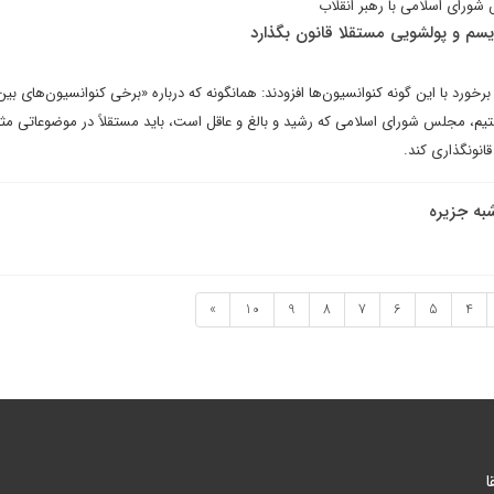
 شورای اسلامی با رهبر انقلاب
م و پولشویی مستقلا قانون بگذارد
رخورد با این گونه کنوانسیون‌ها افزودند: همانگونه که درباره «برخی کنوانسیون‌های بین‌ا
م، مجلس شورای اسلامی که رشید و بالغ و عاقل است، باید مستقلاً در موضوعاتی مثل
قانونگذاری کند.
به جزیره
»
10
9
8
7
6
5
4
ا