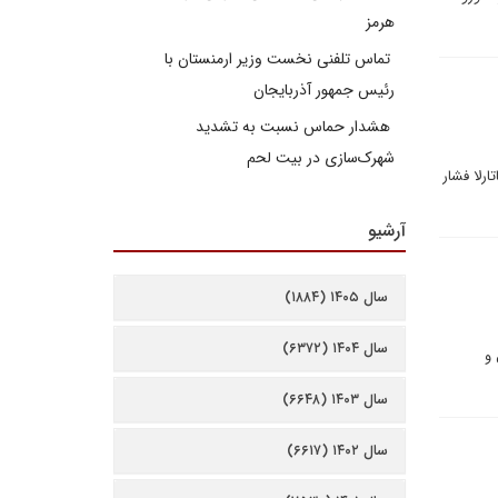
هرمز
تماس تلفنی نخست وزیر ارمنستان با
رئیس جمهور آذربایجان
هشدار حماس نسبت به تشدید
شهرک‌سازی در بیت‌ لحم
رلا فشار
آرشیو
سال ۱۴۰۵ (۱۸۸۴)
سال ۱۴۰۴ (۶۳۷۲)
از میان عراق و روسیه بعد از 14 سال و
سال ۱۴۰۳ (۶۶۴۸)
سال ۱۴۰۲ (۶۶۱۷)