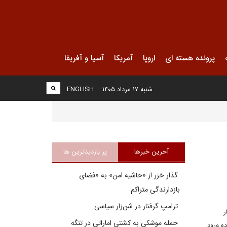
پرونده هسته ای
اروپا
آمریکا
آسیا و آفریقا
شنبه ۱۷ مرداد ۱۴۰۵
ENGLISH
آخرین خبرها
پر بازدیدترین ها
گذار خزر از «حاشیه امن» به «فضای
بازدارندگی متراکم
ترامپ گرفتار در شن‌زار سیاسی
ر
حمله موشکی به کشتی اماراتی در تنگه
ه ورود