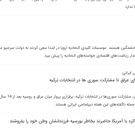
 ندارد.
 خشمگین هستند. موسسات کلیدی اتحادیه اروپا در ابتدا سعی کردند به دولت سرجیو ماتا
رفدار ریاضت‌های اقتصادی خواسته‌های اتحادیه را پیش ببرد.
 ایرانی:
 عراق تا مشارکت سوری ها در انتخابات ترکیه
شکست طرح عربستان برای عراق، مشارکت سوری‌ها در انتخابات ترکیه، برقراری پرو
 جمله ناگفته‌های این هفته دیپلماسی ایرانی هستند.
اکره با آمریکا حاضرند بخاطر بورسیه فرزندانشان وطن خود را بفروشند