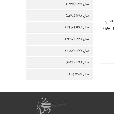
سال ۱۳۹۱ (۱۲۲۱۱)
سال ۱۳۹۰ (۸۳۹۱)
لمللیِ
سال ۱۳۸۹ (۲۹۹۷)
 مبارزه
سال ۱۳۸۸ (۲۶۹۰)
سال ۱۳۸۷ (۲۱۸۸)
سال ۱۳۸۶ (۱۵۱۴)
سال ۱۳۸۵ (۱۱)