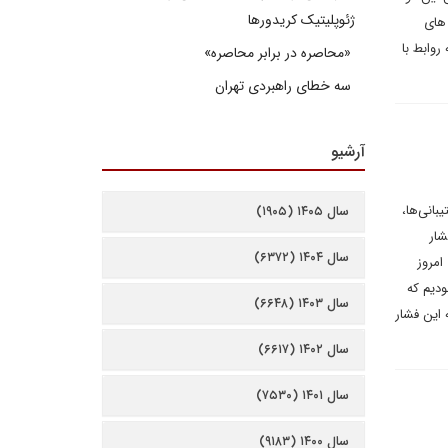
ژئوپلیتیک کریدورها
 های
 روابط با
«محاصره در برابر محاصره»
سه خطای راهبردی تهران
آرشیو
عار سال را «تولید؛ پشتیبانی‌ها،
سال ۱۴۰۵ (۱۹۰۵)
شار
سال ۱۴۰۴ (۶۳۷۲)
امروز
ودیم که
سال ۱۴۰۳ (۶۶۴۸)
 این فشار
سال ۱۴۰۲ (۶۶۱۷)
سال ۱۴۰۱ (۷۵۳۰)
سال ۱۴۰۰ (۹۱۸۳)