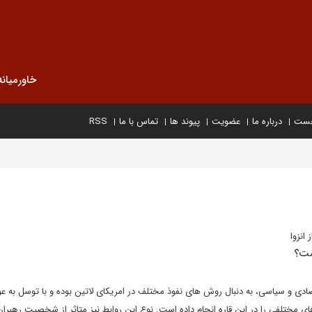
خاورمیانه
خست
درباره ما
عضویت
پیوند ها
تماس با ما
RSS
انزوا
ست؟
صادی و سیاسی، به دنبال روش های نفوذ مختلف در امریکای لاتین بوده و با توسل به ع
های مختلفی را در این قاره انجام داده است. نوع این روابط نیز متاثر از شخصیت رهبران