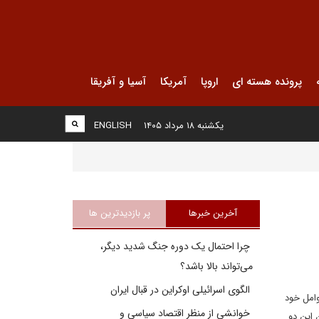
پرونده هسته ای
اروپا
آمریکا
آسیا و آفریقا
یکشنبه ۱۸ مرداد ۱۴۰۵
ENGLISH
آخرین خبرها
پر بازدیدترین ها
چرا احتمال یک دوره جنگ شدید دیگر،
می‌تواند بالا باشد؟
الگوی اسرائیلی اوکراین در قبال ایران
وامل خود
خوانشی از منظر اقتصاد سیاسی و
 این دو