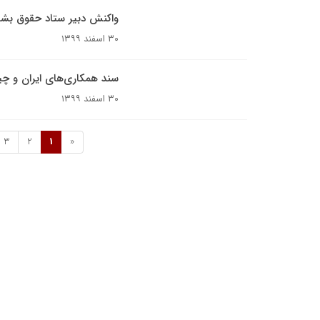
واکنش دبیر ستاد حقوق بشر
۳۰ اسفند ۱۳۹۹
سند همکاری‌های ایران و چ
۳۰ اسفند ۱۳۹۹
3
2
1
«