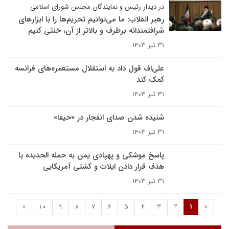
در دیدار رئیس و نمایندگان مجلس شورای اسلامی
رهبر انقلاب: ما می‌توانیم تحریم‌ها را با ابزارهای
شرافتمندانه برطرف و بالاتر از آن، خنثی کنیم
۳۱ تیر ۱۴۰۳
علی‌اف قول داد به استقلال مستعمره‌های فرانسه
کمک ‌کند
۳۱ تیر ۱۴۰۳
شنیده شدن صدای انفجار در «حیفا»
۳۱ تیر ۱۴۰۳
پاسخ موشکی و پهپادی یمن به حمله الحدیده با
هدف قرار دادن ایلات و کشتی آمریکایی
۳۱ تیر ۱۴۰۳
»
10
9
8
7
6
5
4
3
2
1
«