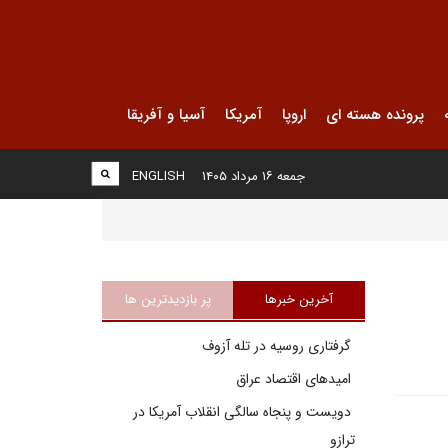
پرونده هسته ای
اروپا
آمریکا
آسیا و آفریقا
جمعه ۱۶ مرداد ۱۴۰۵
ENGLISH
آخرین خبرها
پر بازدیدترین ها
گرفتاری روسیه در تله آزوف
امیدهای اقتصاد عراق
دویست و پنجاه سالگی انقلاب آمریکا در
ترازو