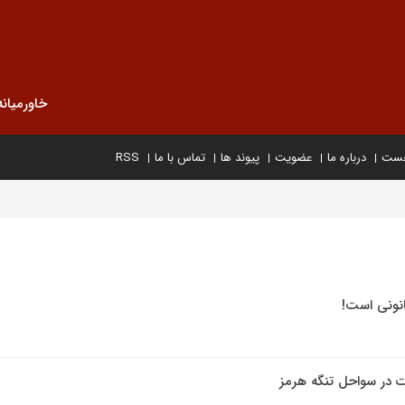
خاورمیانه
خست
درباره ما
عضویت
پیوند ها
تماس با ما
RSS
انونی است!
رات در سواحل تنگه هرمز