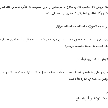
در حالی که باراک اوباما لایحه بسته فروش 60 میلیارد دلاری سلاح به عربستان را برای تصویب به کنگره تحویل داد، ام
 پایگاه نظامی استراتژیک مدرن را راه‌اندازی کرد.
در سایه تحولات لحظه به لحظه عراق
یر عراق در سفر منطقه‌ای خود از ایران وارد مصر شده است و قرار است امروز بعد از ظ
راق لحظه به لحظه تشدید می‌شود.
ترش دینداری، توأمان!
ذهبی و ملی، خواستار آنند که همین دولت، هشت سال دیگر بر ترکیه حکومت کند و این 
دوغان در همه ی حوزه ها داشت.
ن
ت ترکیه و آذربایجان