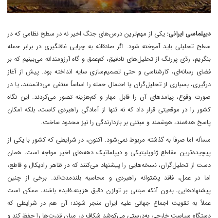
دیپلماسی ایرانی:
یکی از مهم‌ترین درس‌های جنگ اخیر نه در سطح نظامی که در
سطح تحلیلی باید آموخته شود. اگر صادقانه به چرایی غافلگیری در برابر حمله
بنگریم، ردّی پررنگ از تحلیل‌های نادقیق، کم‌عمق و گاه آرزومندانه می‌بینیم که بر
فضای رسانه‌ای، کارشناسی و حتی تصمیم‌سازی سایه انداخته بود. پیش از آغاز
درگیری، بسیاری از تحلیل‌گران یا احتمال حمله را اساساً منتفی می‌دانستند، یا در
صورت وقوع، پیامدهای آن را قابل مهار و کم‌هزینه تصور می‌کردند. این نگاه
کشور را در موقعیتی قرار داد که نه تنها از آمادگی راهبردی کاست، بلکه امکان
پاسخ هدفمند، هوشمند و مبتنی بر بازدارندگی را نیز محدود ساخت.
مسأله اما صرفاً به گذشته مربوط نمی‌شود. اکنون، در شرایطی که کشور با یکی از
پیچیده‌ترین مقاطع ژئوپلیتیکی و دیپلماتیک دهه‌های اخیر مواجه است، همان
دست از تحلیل‌گران، نسخه‌هایی را پیشنهاد می‌کنند که در ظاهر رادیکال و قاطع،
اما در عمل، فاقد پشتوانه راهبردی و محاسبه بلندمدت‌اند. برخی از چنین
پیشنهادهایی، بدون آنکه مبتنی بر توازن دقیق هزینه‌ـ‌فایده باشند، ممکن است
عملاً به تقویت اجماع جهانی علیه ایران منجر شوند؛ آن هم در شرایطی که
دستگاه سیاست خارجی به‌درستی می‌کوشد شکاف در میان قدرت‌ها را حفظ کند و