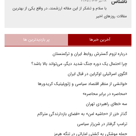
ناشناس
۱۸ تیر ۱۴۰۴ | ۲۱:۴۵
با سلام و تشکر از این مقاله ارزشمند، در واقع یکی از بهترین
مقالات روزهای اخیر
آخرین خبرها
پر بازدیدترین ها
درباره لزوم گسترش روابط ایران و ترکمنستان
چرا احتمال یک دوره جنگ شدید دیگر، می‌تواند بالا باشد؟
الگوی اسرائیلی اوکراین در قبال ایران
خوانشی از منظر اقتصاد سیاسی و ژئوپلیتیک کریدورها
«محاصره در برابر محاصره»
سه خطای راهبردی تهران
گذار خزر از «حاشیه امن» به «فضای بازدارندگی متراکم
ترامپ گرفتار در شن‌زار سیاسی
حمله موشکی به کشتی اماراتی در تنگه هرمز