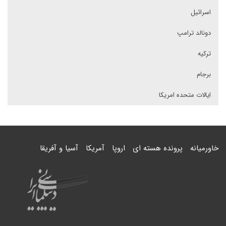
اسرائیل
دونالد ترامپ
ترکیه
برجام
ایالات متحده امریکا
خاورمیانه
پرونده هسته ای
اروپا
آمریکا
آسیا و آفریقا