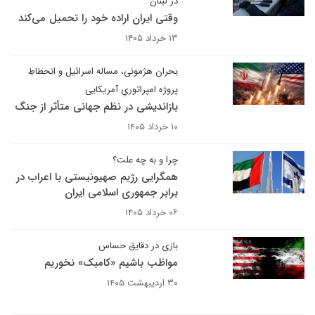
در لبنان
وقتی ایران اراده خود را تحمیل می‌کند
۱۳ خرداد ۱۴۰۵
بحران هژمونی، مساله اسرائیل و انحطاطِ
پروژه امپراتوریِ آمریکایی
بازاندیشی در نظم جهانی متأثر از جنگ
۱۰ خرداد ۱۴۰۵
چرا و به چه علت؟
همگرایی رژیم صهیونیستی با اعراب در
برابر جمهوری اسلامی ایران
۰۶ خرداد ۱۴۰۵
بازی در دقایق حساس
مواظب باشیم «کامبک» نخوریم
۳۰ اردیبهشت ۱۴۰۵