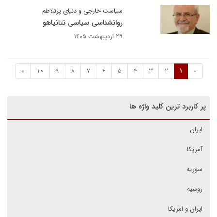
سیاست خارجی و دنیای پرتلاطم
روانشناسی سیاسی نتانیاهو
۲۹ اردیبهشت ۱۴۰۵
»
10
9
8
7
6
5
4
3
2
1
«
پر کاربرد ترین کلید واژه ها
ایران
آمریکا
سوریه
روسیه
ایران و امریکا