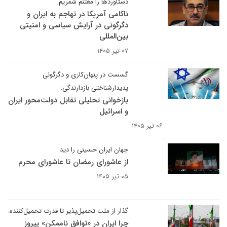
دستاوردها را مغتنم شمریم
ناکامی آمریکا در تهاجم به ایران و
دگرگونی در آرایش سیاسی و امنیتی
بین‌المللی
۰۷ تیر ۱۴۰۵
گسست در پنهان‌کاری و دگرگونی
پدیدارشناختی بازدارندگی:
بازخوانی تحلیلی تقابل دولت‌محور ایران
و اسرائیل
۰۶ تیر ۱۴۰۵
جهان ایران حسینی را دید
از عاشورای رمضان تا عاشورای محرم
۰۵ تیر ۱۴۰۵
گذار از ملت تحمیل‌پذیر تا قدرت تحمیل‌کننده:
چرا ایران در «توافق ناممکن» پیروز